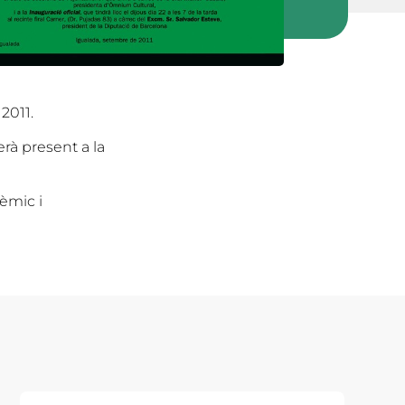
2011.
rà present a la
èmic i