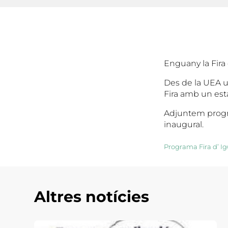
Enguany la Fira 
Des de la UEA us
Fira amb un esta
Adjuntem progra
inaugural.
Programa Fira d’ I
Altres notícies