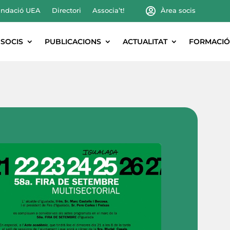
ndació UEA
Directori
Associa’t!
Àrea socis
SOCIS
PUBLICACIONS
ACTUALITAT
FORMACIÓ