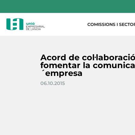
COMISSIONS I SECTO
Acord de col·laboraci
fomentar la comunica
´empresa
06.10.2015