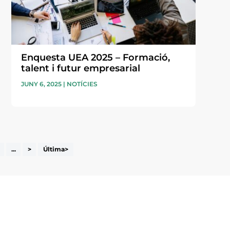
Enquesta UEA 2025 – Formació,
talent i futur empresarial
JUNY 6, 2025
|
NOTÍCIES
...
>
Última>