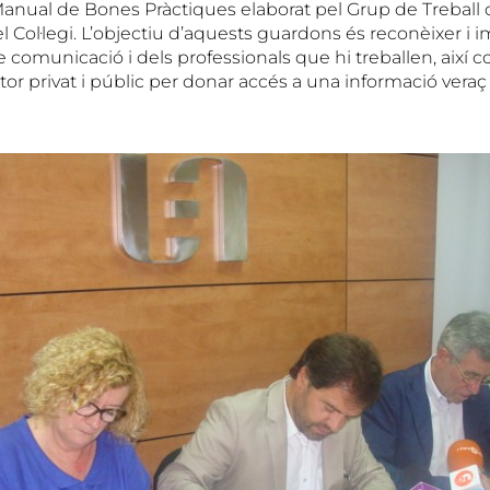
 Manual de Bones Pràctiques elaborat pel Grup de Treball
Col·legi. L’objectiu d’aquests guardons és reconèixer i i
 comunicació i dels professionals que hi treballen, així 
tor privat i públic per donar accés a una informació veraç i 