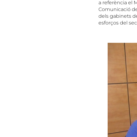
a referència el
Comunicació del 
dels gabinets de
esforços del sec