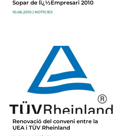
Sopar de lï¿½Empresari 2010
10.06.2010
|
NOTÍCIES
Renovació del conveni entre la
UEA i TÜV Rheinland