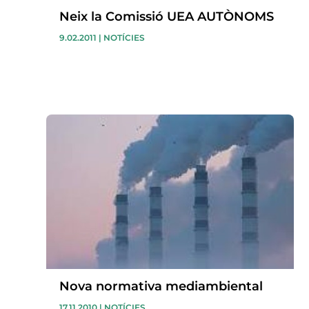
Neix la Comissió UEA AUTÒNOMS
9.02.2011
|
NOTÍCIES
Nova normativa mediambiental
17.11.2010
|
NOTÍCIES