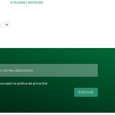
9.10.2009
|
NOTÍCIES
>
i accepto la poítica de privacitat
ENVIAR