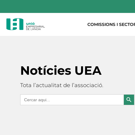
COMISSIONS I SECTO
Notícies UEA
Tota l’actualitat de l’associació.
Search But
Search
for: