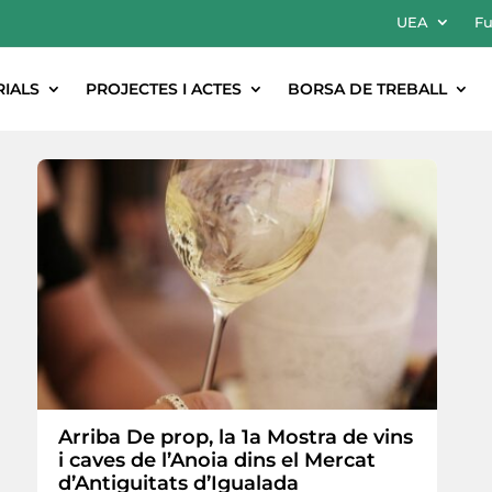
UEA
Fu
RIALS
PROJECTES I ACTES
BORSA DE TREBALL
ton
Arriba De prop, la 1a Mostra de vins
i caves de l’Anoia dins el Mercat
d’Antiguitats d’Igualada