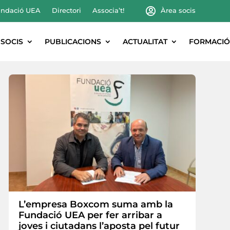
ndació UEA
Directori
Associa’t!
Àrea socis
SOCIS
PUBLICACIONS
ACTUALITAT
FORMACIÓ
L’empresa Boxcom suma amb la
Fundació UEA per fer arribar a
joves i ciutadans l’aposta pel futur