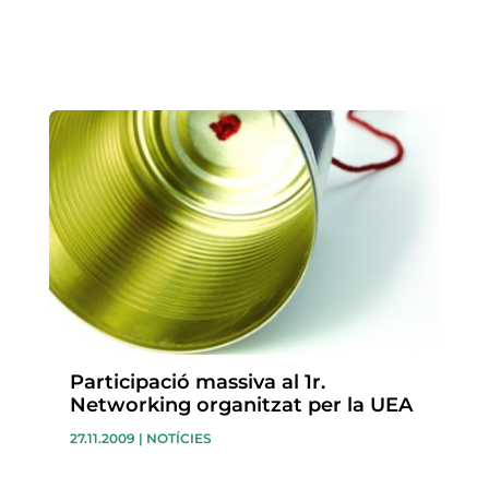
Participació massiva al 1r.
Networking organitzat per la UEA
27.11.2009
|
NOTÍCIES