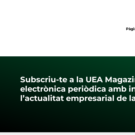
Pàgi
Subscriu-te a la UEA Magazi
electrònica periòdica amb i
l’actualitat empresarial de 