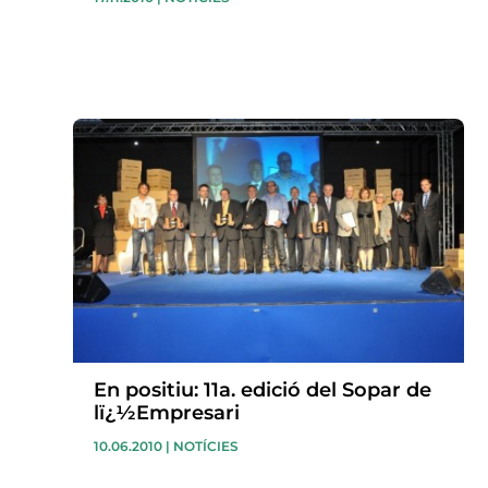
En positiu: 11a. edició del Sopar de
lï¿½Empresari
10.06.2010
|
NOTÍCIES