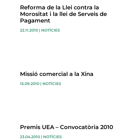
Reforma de la Llei contra la
Morositat i la llei de Serveis de
Pagament
22.11.2010
|
NOTÍCIES
Missió comercial a la Xina
15.09.2010
|
NOTÍCIES
Premis UEA – Convocatòria 2010
23.04.2010
|
NOTÍCIES