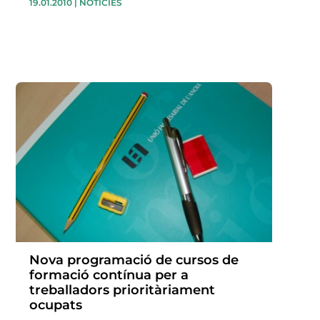
19.01.2010
|
NOTÍCIES
Nova programació de cursos de
formació contínua per a
treballadors prioritàriament
ocupats