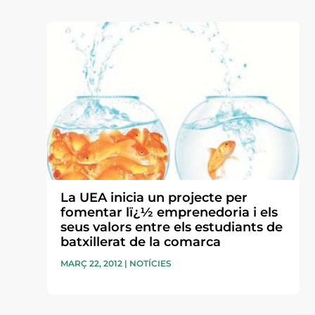
La UEA inicia un projecte per
fomentar lï¿½ emprenedoria i els
seus valors entre els estudiants de
batxillerat de la comarca
MARÇ 22, 2012
|
NOTÍCIES