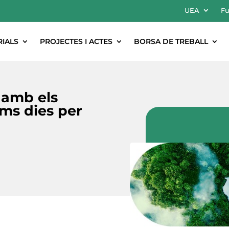
UEA
Fu
RIALS
PROJECTES I ACTES
BORSA DE TREBALL
 amb els
ims dies per