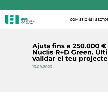
COMISSIONS I SECTO
Ajuts fins a 250.000 €
Nuclis R+D Green. Últ
validar el teu projecte
13.09.2023