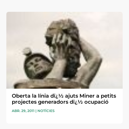
Oberta la línia dï¿½ ajuts Miner a petits
projectes generadors dï¿½ ocupació
ABR. 29, 2011
|
NOTÍCIES