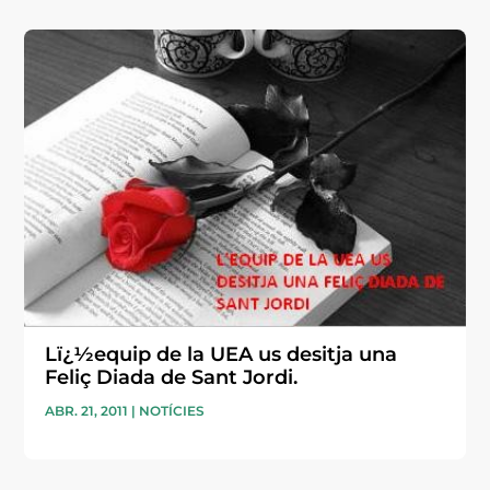
Lï¿½equip de la UEA us desitja una
Feliç Diada de Sant Jordi.
ABR. 21, 2011
|
NOTÍCIES