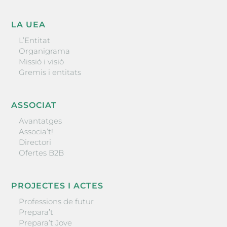
LA UEA
L’Entitat
Organigrama
Missió i visió
Gremis i entitats
ASSOCIAT
Avantatges
Associa’t!
Directori
Ofertes B2B
PROJECTES I ACTES
Professions de futur
Prepara’t
Prepara’t Jove