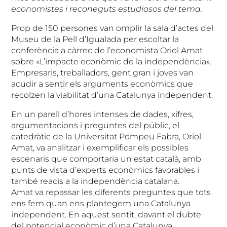
economistes i reconeguts estudiosos del tema.
Prop de 150 persones van omplir la sala d’actes del
Museu de la Pell d’Igualada per escoltar la
conferència a càrrec de l’economista Oriol Amat
sobre «L’impacte econòmic de la independència».
Empresaris, treballadors, gent gran i joves van
acudir a sentir els arguments econòmics que
recolzen la viabilitat d’una Catalunya independent.
En un parell d’hores intenses de dades, xifres,
argumentacions i preguntes del públic, el
catedràtic de la Universitat Pompeu Fabra, Oriol
Amat, va analitzar i exemplificar els possibles
escenaris que comportaria un estat català, amb
punts de vista d’experts econòmics favorables i
també reacis a la independència catalana.
Amat va repassar les diferents preguntes que tots
ens fem quan ens plantegem una Catalunya
independent. En aquest sentit, davant el dubte
del potencial econòmic d’una Catalunya