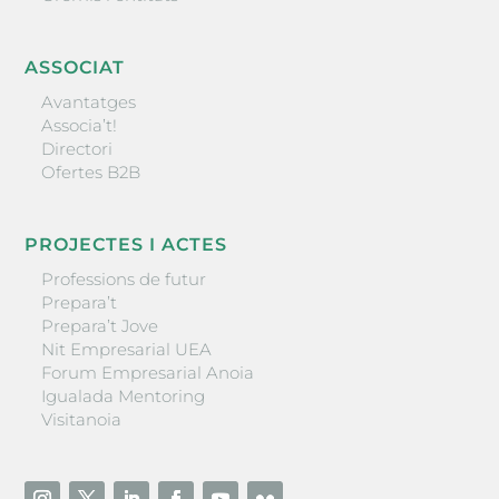
ASSOCIAT
Avantatges
Associa’t!
Directori
Ofertes B2B
PROJECTES I ACTES
Professions de futur
Prepara’t
Prepara’t Jove
Nit Empresarial UEA
Forum Empresarial Anoia
Igualada Mentoring
Visitanoia