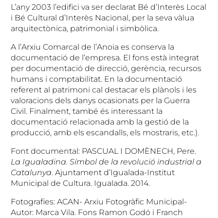
L’any 2003 l’edifici va ser declarat Bé d’Interès Local
i Bé Cultural d’Interès Nacional, per la seva vàlua
arquitectònica, patrimonial i simbòlica.
A l’Arxiu Comarcal de l’Anoia es conserva la
documentació de l’empresa. El fons està integrat
per documentació de direcció, gerència, recursos
humans i comptabilitat. En la documentació
referent al patrimoni cal destacar els plànols i les
valoracions dels danys ocasionats per la Guerra
Civil. Finalment, també és interessant la
documentació relacionada amb la gestió de la
producció, amb els escandalls, els mostraris, etc.).
Font documental: PASCUAL I DOMÈNECH, Pere.
La Igualadina. Símbol de la revolució industrial a
Catalunya
. Ajuntament d’Igualada-Institut
Municipal de Cultura. Igualada. 2014.
Fotografies: ACAN- Arxiu Fotogràfic Municipal-
Autor: Marca Vila. Fons Ramon Godó i Franch