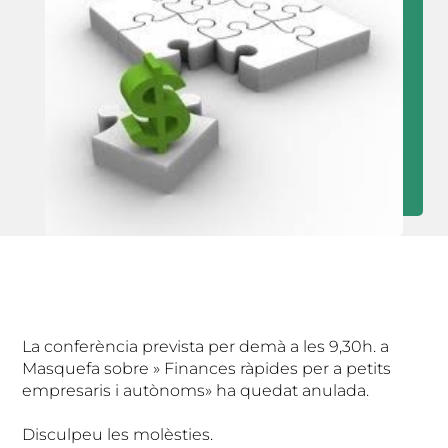
La conferència prevista per demà a les 9,30h. a
Masquefa sobre » Finances ràpides per a petits
empresaris i autònoms» ha quedat anulada.
Disculpeu les molèsties.