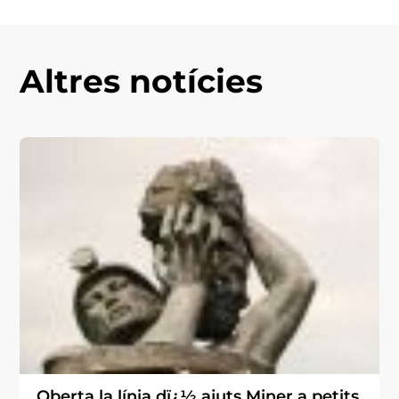
Altres notícies
Oberta la línia dï¿½ ajuts Miner a petits