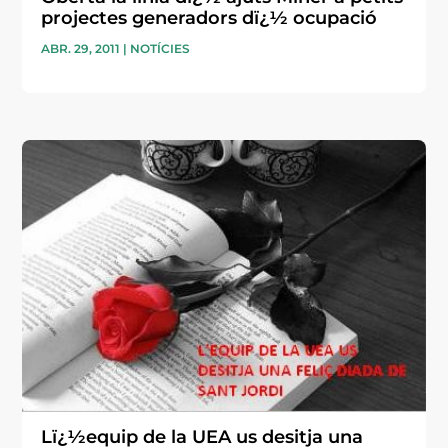
projectes generadors dï¿½ ocupació
ABR. 29, 2011
|
NOTÍCIES
Lï¿½equip de la UEA us desitja una