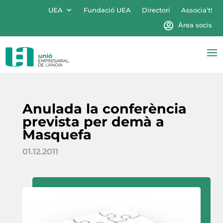
UEA
Fundació UEA
Directori
Associa’t!
Àrea socis
Anulada la conferència
prevista per demà a
Masquefa
01.12.2011