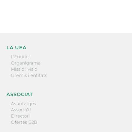
ENVIAR
LA UEA
L’Entitat
Organigrama
Missió i visió
Gremis i entitats
ASSOCIAT
Avantatges
Associa’t!
Directori
Ofertes B2B