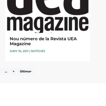
Nou número de la Revista UEA
Magazine
JUNY 16, 2011
|
NOTÍCIES
...
>
Última>