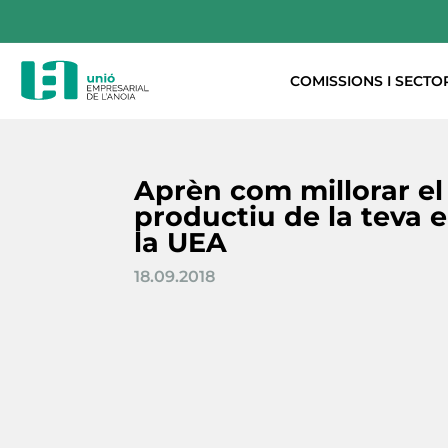
COMISSIONS I SECTO
Aprèn com millorar el
productiu de la teva
la UEA
18.09.2018