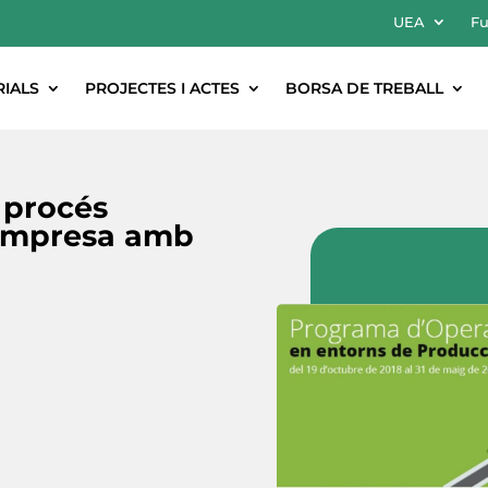
UEA
Fu
RIALS
PROJECTES I ACTES
BORSA DE TREBALL
 procés
 empresa amb