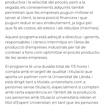
productiva i la velocitat del procés; però a la
vegada, els coneixements adquirits també
permetran que les empreses puguin millorar el
servei al client, la seva posició financera i que
puguin reduir el seu endeutament, ja sigui pel
que fa als costos, als estocs i als rebutjos (mermes).
Aquest programa està adreçat a directius i gerents,
responsables i càrrecs intermitjos en l’àrea de
producció d’empreses industrials per tal de
conèixer a fons com optimitzar el procés productiu
de les seves empreses.
El programa té una durada total de 113 hores i
compta amb el segell de qualitat i titulació que
aporta un partner com la Universitat de Lleida, i
està dirigit tant a titulats universitaris com a
persones sense titulació, especialment si compten
amb certa experiència en l’àmbit de la producció.
Les persones amb titulació universitària rebran el
títol d’Expert Universitari, en tant que les persones