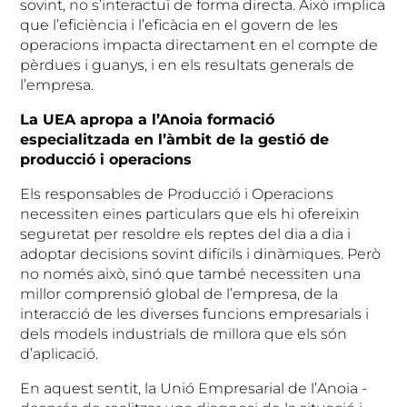
sovint, no s’interactuï de forma directa. Això implica
que l’eficiència i l’eficàcia en el govern de les
operacions impacta directament en el compte de
pèrdues i guanys, i en els resultats generals de
l’empresa.
La UEA apropa a l’Anoia formació
especialitzada en l’àmbit de la gestió de
producció i operacions
Els responsables de Producció i Operacions
necessiten eines particulars que els hi ofereixin
seguretat per resoldre els reptes del dia a dia i
adoptar decisions sovint difícils i dinàmiques. Però
no només això, sinó que també necessiten una
millor comprensió global de l’empresa, de la
interacció de les diverses funcions empresarials i
dels models industrials de millora que els són
d’aplicació.
En aquest sentit, la Unió Empresarial de l’Anoia -