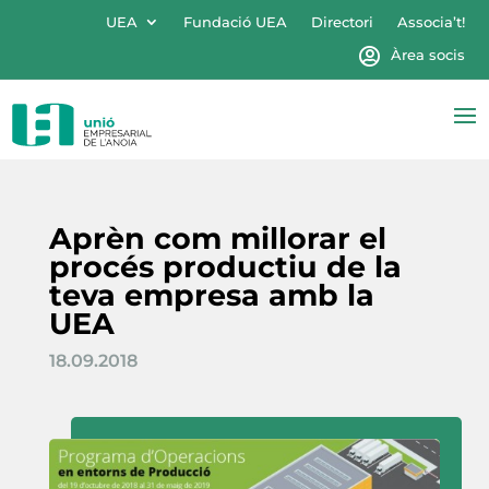
UEA
Fundació UEA
Directori
Associa’t!
Àrea socis
Aprèn com millorar el
procés productiu de la
teva empresa amb la
UEA
18.09.2018