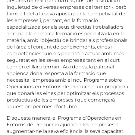
després de realitzar una diagnosi de la situació i
inquietud de diverses empreses del territori-, però
també fidel a la seva aposta per la competivitat de
les empreses i, per tant, en la formació
especialitzada per als seus directius i treballadors,
apropa a la comarca formació especialitzada en la
matèria, amb l’objectiu de brindar als professionals
de l’àrea el conjunt de coneixements, eines i
competències que els permetin actuar amb més
seguretat en les seves empreses tant en el curt
com en el llarg termini. Així doncs, la patronal
anoienca dóna resposta a la formació que
necessita l’empresa amb el nou Programa sobre
Operacions en Entorns de Producció, un programa
que donarà les eines per optimitzar els processos
productius de les empreses i que començarà
aquest proper mes d’octubre.
D’aquesta manera, el Programa d’Operacions en
Entorns de Producció ajudarà a les empreses a
augmentar-ne la seva eficiència, la seva capacitat