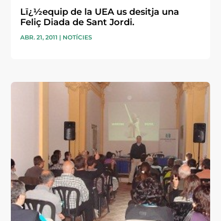
Lï¿½equip de la UEA us desitja una
Feliç Diada de Sant Jordi.
ABR. 21, 2011
|
NOTÍCIES