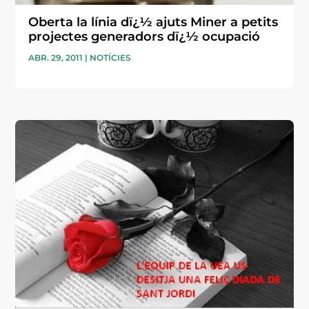
Oberta la línia dï¿½ ajuts Miner a petits
projectes generadors dï¿½ ocupació
ABR. 29, 2011
|
NOTÍCIES