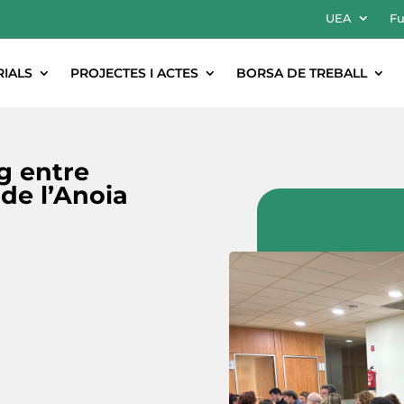
UEA
Fu
RIALS
PROJECTES I ACTES
BORSA DE TREBALL
g entre
de l’Anoia