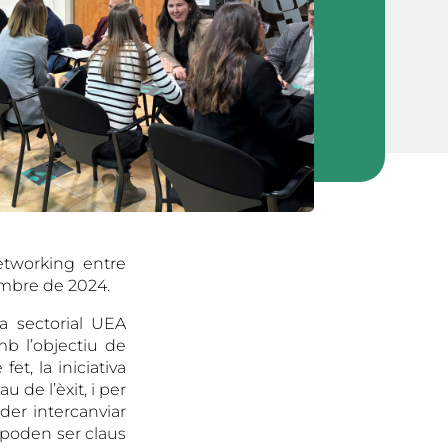
networking entre
embre de 2024.
a sectorial UEA
b l’objectiu de
et, la iniciativa
 de l’èxit, i per
er intercanviar
 poden ser claus