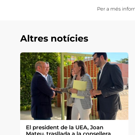
Per a més infor
Altres notícies
El president de la UEA, Joan
Mateu, trasllada a la consellera