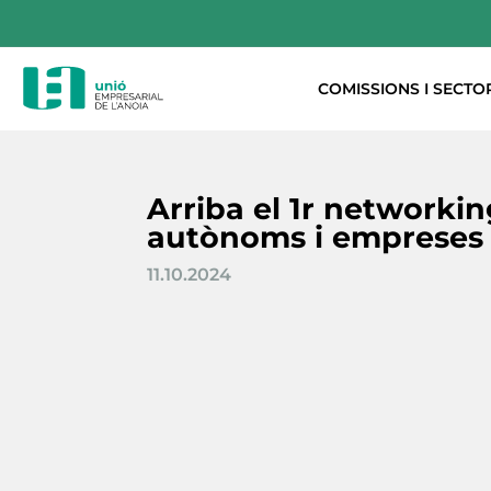
COMISSIONS I SECTO
Arriba el 1r networkin
autònoms i empreses 
11.10.2024