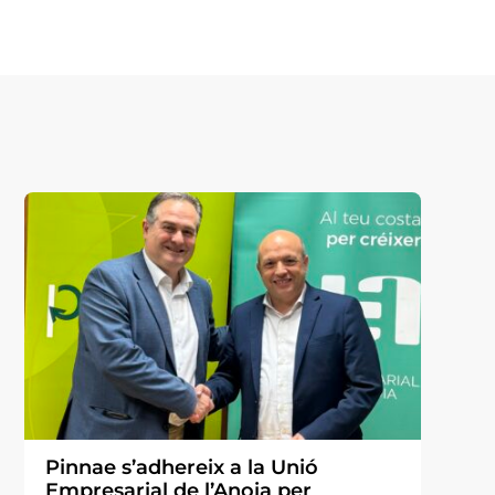
Pinnae s’adhereix a la Unió
Empresarial de l’Anoia per