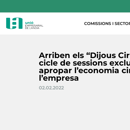
COMISSIONS I SECTO
Arriben els “Dijous Ci
cicle de sessions excl
apropar l’economia ci
l’empresa
02.02.2022