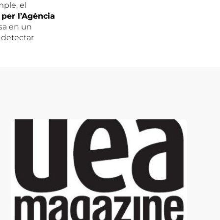
ple, el
per l’Agència
asa en un
r detectar