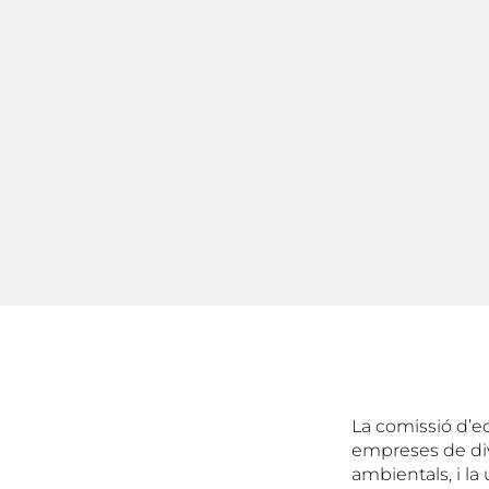
La comissió d’e
empreses de div
ambientals, i la