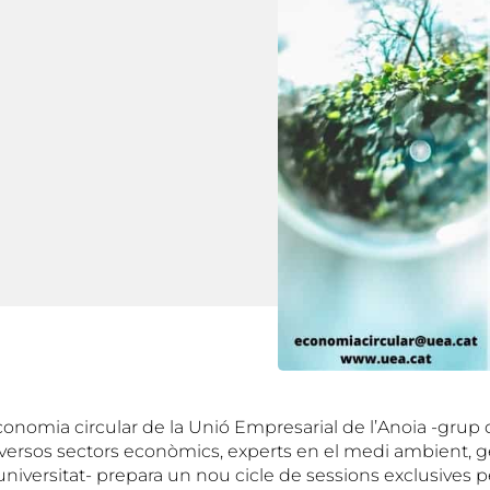
conomia circular de la Unió Empresarial de l’Anoia -grup
ersos sectors econòmics, experts en el medi ambient, g
 universitat- prepara un nou cicle de sessions exclusives p