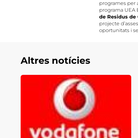
programes per a
programa UEA E
de Residus de
projecte d’asses
oportunitats i 
Altres notícies