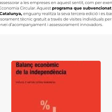
ssessorar a les empreses en aquest sentit, com per exem
conomia Circular. Aquest
programa que subvencionat 
 Catalunya,
enguany realitza la seva tercera edició i es b
sorament tècnic gratuït a través de visites individuals pe
servei d’acompanyament i assessorament innovadors.