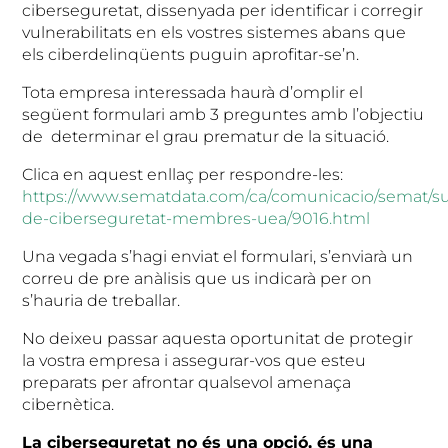
ciberseguretat, dissenyada per identificar i corregir
vulnerabilitats en els vostres sistemes abans que
els ciberdelinqüents puguin aprofitar-se’n.
Tota empresa interessada haurà d’omplir el
següent formulari amb 3 preguntes amb l’objectiu
de determinar el grau prematur de la situació.
Clica en aquest enllaç per respondre-les:
https://www.sematdata.com/ca/comunicacio/semat/sur
de-ciberseguretat-membres-uea/9016.html
Una vegada s’hagi enviat el formulari, s’enviarà un
correu de pre anàlisis que us indicarà per on
s’hauria de treballar.
No deixeu passar aquesta oportunitat de protegir
la vostra empresa i assegurar-vos que esteu
preparats per afrontar qualsevol amenaça
cibernètica.
La ciberseguretat no és una opció, és una