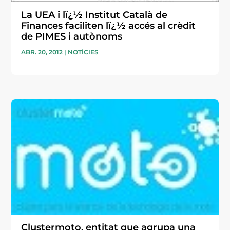
La UEA i lï¿½ Institut Català de
Finances faciliten lï¿½ accés al crèdit
de PIMES i autònoms
ABR. 20, 2012
|
NOTÍCIES
Clustermoto, entitat que agrupa una