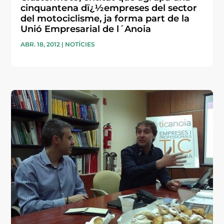
cinquantena dï¿½empreses del sector
del motociclisme, ja forma part de la
Unió Empresarial de l´Anoia
ABR. 18, 2012
|
NOTÍCIES