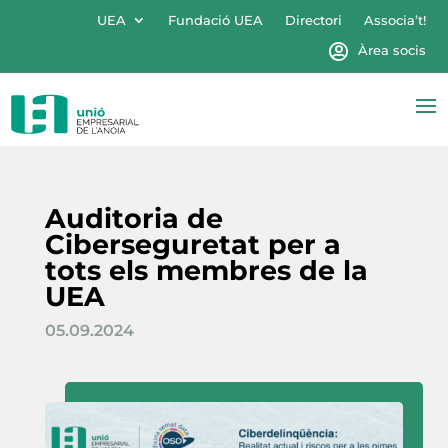
UEA
Fundació UEA
Directori
Associa’t!
Àrea socis
Auditoria de
Ciberseguretat per a
tots els membres de la
UEA
05.09.2024