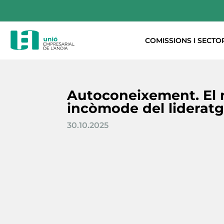
COMISSIONS I SECTO
Autoconeixement. El m
incòmode del liderat
30.10.2025