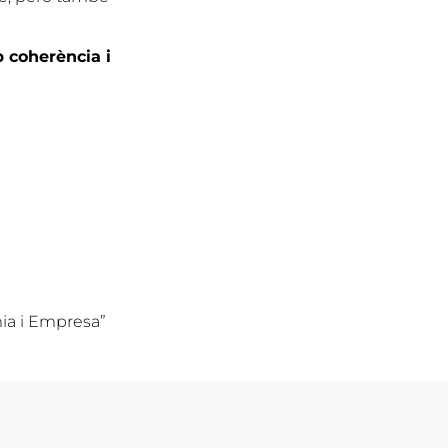
 coherència i
mia i Empresa”