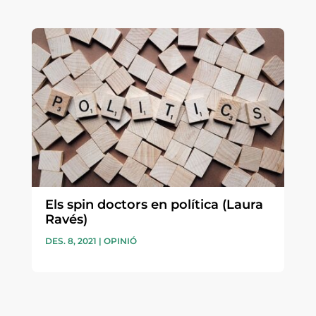
Els spin doctors en política (Laura
Ravés)
DES. 8, 2021
|
OPINIÓ