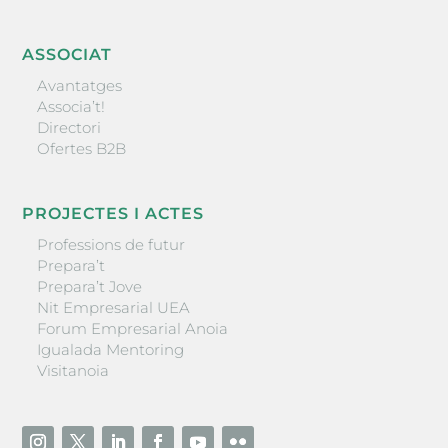
ASSOCIAT
Avantatges
Associa’t!
Directori
Ofertes B2B
PROJECTES I ACTES
Professions de futur
Prepara’t
Prepara’t Jove
Nit Empresarial UEA
Forum Empresarial Anoia
Igualada Mentoring
Visitanoia