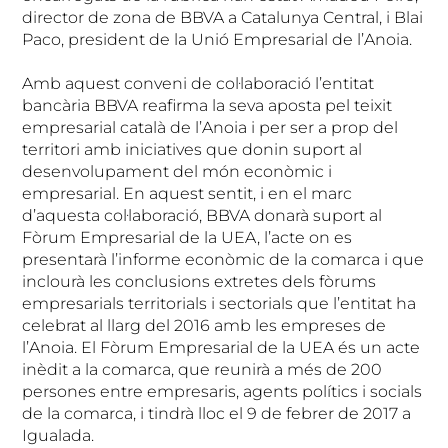
director de zona de BBVA a Catalunya Central, i Blai
Paco, president de la Unió Empresarial de l’Anoia.
Amb aquest conveni de col·laboració l’entitat
bancària BBVA reafirma la seva aposta pel teixit
empresarial català de l’Anoia i per ser a prop del
territori amb iniciatives que donin suport al
desenvolupament del món econòmic i
empresarial. En aquest sentit, i en el marc
d’aquesta col·laboració, BBVA donarà suport al
Fòrum Empresarial de la UEA, l’acte on es
presentarà l’informe econòmic de la comarca i que
inclourà les conclusions extretes dels fòrums
empresarials territorials i sectorials que l’entitat ha
celebrat al llarg del 2016 amb les empreses de
l’Anoia. El Fòrum Empresarial de la UEA és un acte
inèdit a la comarca, que reunirà a més de 200
persones entre empresaris, agents polítics i socials
de la comarca, i tindrà lloc el 9 de febrer de 2017 a
Igualada.