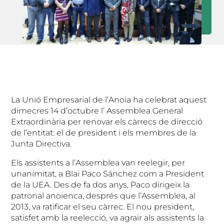
La Unió Empresarial de l’Anoia ha celebrat aquest
dimecres 14 d’octubre l’ Assemblea General
Extraordinària per renovar els càrrecs de direcció
de l’entitat: el de president i els membres de la
Junta Directiva.
Els assistents a l’Assemblea van reelegir, per
unanimitat, a Blai Paco Sánchez com a President
de la UEA. Des de fa dos anys, Paco dirigeix la
patronal anoienca, després que l’Assemblea, al
2013, va ratificar el seu càrrec. El nou president,
satisfet amb la reelecció, va agrair als assistents la