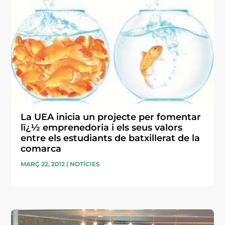
La UEA inicia un projecte per fomentar
lï¿½ emprenedoria i els seus valors
entre els estudiants de batxillerat de la
comarca
MARÇ 22, 2012
|
NOTÍCIES