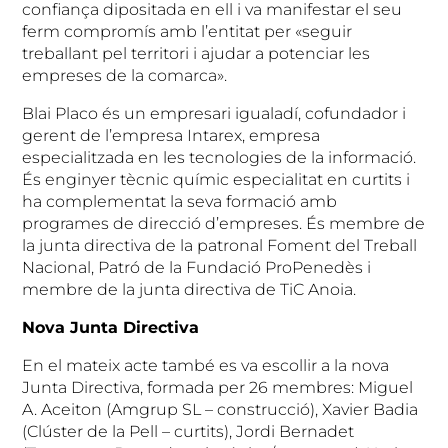
confiança dipositada en ell i va manifestar el seu
ferm compromís amb l’entitat per «seguir
treballant pel territori i ajudar a potenciar les
empreses de la comarca».
Blai Placo és un empresari igualadí, cofundador i
gerent de l’empresa Intarex, empresa
especialitzada en les tecnologies de la informació.
És enginyer tècnic químic especialitat en curtits i
ha complementat la seva formació amb
programes de direcció d’empreses. És membre de
la junta directiva de la patronal Foment del Treball
Nacional, Patró de la Fundació ProPenedès i
membre de la junta directiva de TiC Anoia.
Nova Junta Directiva
En el mateix acte també es va escollir a la nova
Junta Directiva, formada per 26 membres: Miguel
A. Aceiton (Amgrup SL – construcció), Xavier Badia
(Clúster de la Pell – curtits), Jordi Bernadet