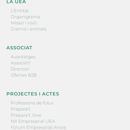
LA UEA
L’Entitat
Organigrama
Missió i visió
Gremis i entitats
ASSOCIAT
Avantatges
Associa’t!
Directori
Ofertes B2B
PROJECTES I ACTES
Professions de futur
Prepara’t
Prepara’t Jove
Nit Empresarial UEA
Forum Empresarial Anoia