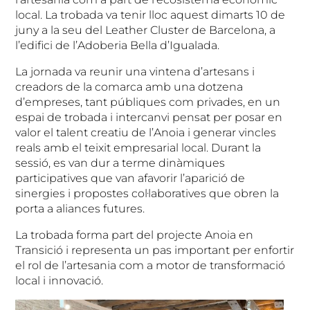
local. La trobada va tenir lloc aquest dimarts 10 de
juny a la seu del Leather Cluster de Barcelona, a
l’edifici de l’Adoberia Bella d’Igualada.
La jornada va reunir una vintena d’artesans i
creadors de la comarca amb una dotzena
d’empreses, tant públiques com privades, en un
espai de trobada i intercanvi pensat per posar en
valor el talent creatiu de l’Anoia i generar vincles
reals amb el teixit empresarial local. Durant la
sessió, es van dur a terme dinàmiques
participatives que van afavorir l’aparició de
sinergies i propostes col·laboratives que obren la
porta a aliances futures.
La trobada forma part del projecte Anoia en
Transició i representa un pas important per enfortir
el rol de l’artesania com a motor de transformació
local i innovació.