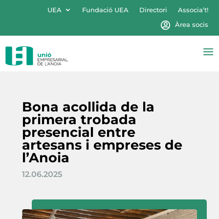
UEA
Fundació UEA
Directori
Associa’t!
Àrea socis
Bona acollida de la
primera trobada
presencial entre
artesans i empreses de
l’Anoia
12.06.2025