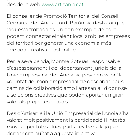
des de la web
www.artisania.cat
El conseller de Promoció Territorial del Consell
Comarcal de l’Anoia, Jordi Barón, va destacar que
“aquesta trobada és un bon exemple de com
podem connectar el talent local amb les empreses
del territori per generar una economia més
arrelada, creativa i sostenible”.
Per la seva banda, Montse Soteras, responsable
d’assessorament i del departament jurídic de la
Unió Empresarial de l’Anoia, va posar en valor “la
voluntat del món empresarial de descobrir nous
camins de col·laboració amb l’artesania i d’obrir-se
a solucions creatives que poden aportar un gran
valor als projectes actuals”.
Des d’Artisania i la Unió Empresarial de l’Anoia s’ha
valorat molt positivament la participació i l’interès
mostrat per totes dues parts i es treballa ja per
donar continuïtat a aquesta iniciativa.