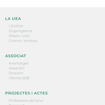
LA UEA
L’Entitat
Organigrama
Missió i visió
Gremis i entitats
ASSOCIAT
Avantatges
Associa’t!
Directori
Ofertes B2B
PROJECTES I ACTES
Professions de futur