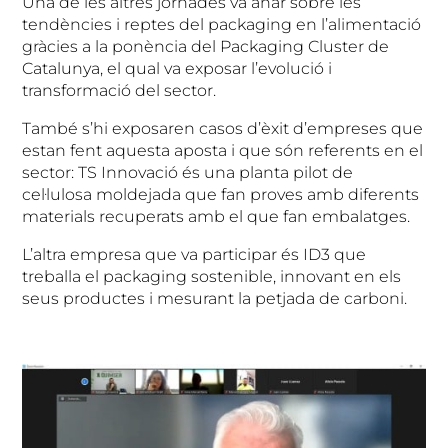
Una de les altres jornades va anar sobre les
tendències i reptes del packaging en l’alimentació
gràcies a la ponència del Packaging Cluster de
Catalunya, el qual va exposar l’evolució i
transformació del sector.
També s’hi exposaren casos d’èxit d’empreses que
estan fent aquesta aposta i que són referents en el
sector: TS Innovació és una planta pilot de
cel·lulosa moldejada que fan proves amb diferents
materials recuperats amb el que fan embalatges.
L’altra empresa que va participar és ID3 que
treballa el packaging sostenible, innovant en els
seus productes i mesurant la petjada de carboni.