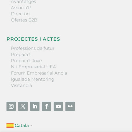
Avantatges
Associa’t!
Directori
Ofertes B2B
PROJECTES I ACTES
Professions de futur
Prepara’t
Prepara’t Jove
Nit Empresarial UEA
Forum Empresarial Anoia
Igualada Mentoring
Visitanoia
Català
▼