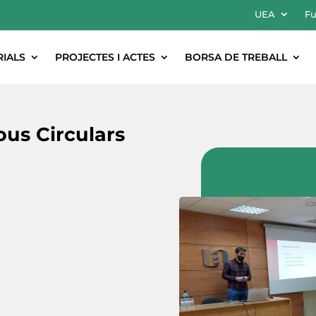
UEA
Fu
RIALS
PROJECTES I ACTES
BORSA DE TREBALL
ous Circulars