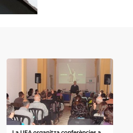
La UEA organitza conferències a