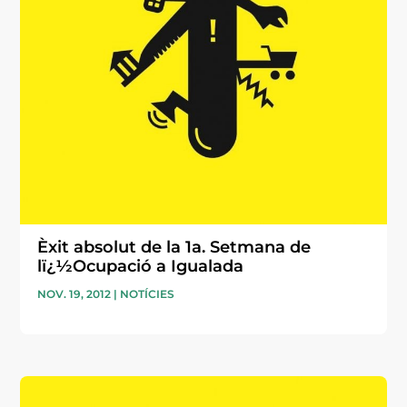
Èxit absolut de la 1a. Setmana de
lï¿½Ocupació a Igualada
NOV. 19, 2012
|
NOTÍCIES