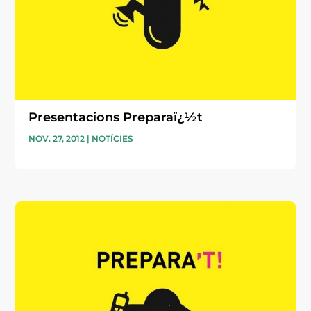
Presentacions Preparaï¿½t
NOV. 27, 2012
|
NOTÍCIES