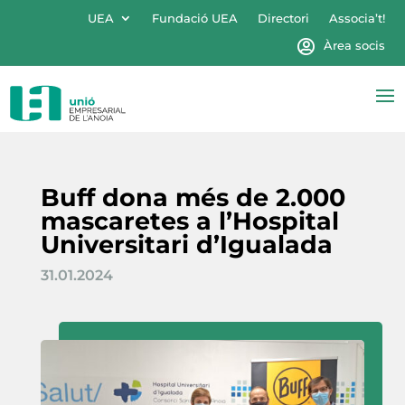
UEA
Fundació UEA
Directori
Associa’t!
Àrea socis
Buff dona més de 2.000
mascaretes a l’Hospital
Universitari d’Igualada
31.01.2024