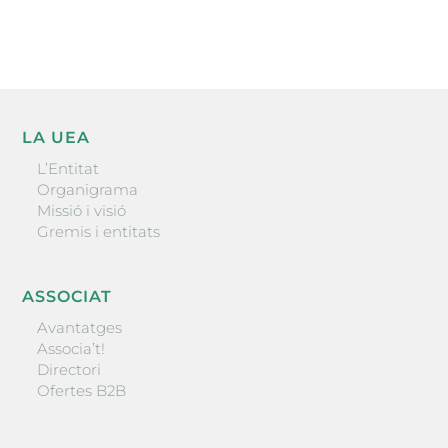
ENVIAR
LA UEA
L’Entitat
Organigrama
Missió i visió
Gremis i entitats
ASSOCIAT
Avantatges
Associa’t!
Directori
Ofertes B2B