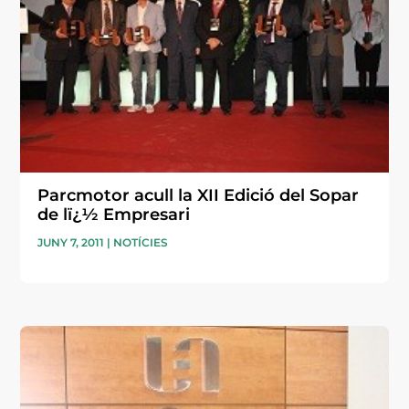
Parcmotor acull la XII Edició del Sopar
de lï¿½ Empresari
JUNY 7, 2011
|
NOTÍCIES