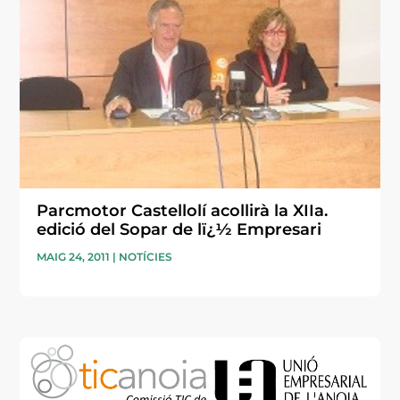
Parcmotor Castellolí acollirà la XIIa.
edició del Sopar de lï¿½ Empresari
MAIG 24, 2011
|
NOTÍCIES