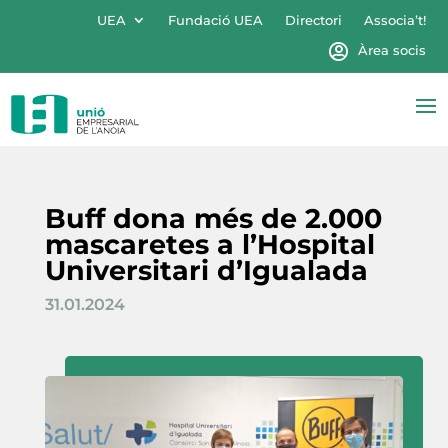
UEA
Fundació UEA
Directori
Associa’t!
Àrea socis
Buff dona més de 2.000
mascaretes a l’Hospital
Universitari d’Igualada
31.01.2024