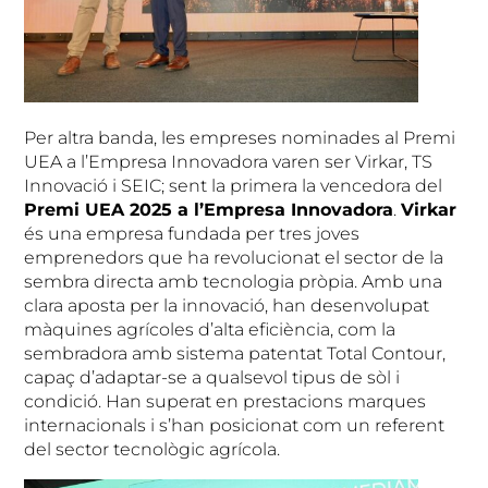
Per altra banda, les empreses nominades al Premi
UEA a l’Empresa Innovadora varen ser Virkar, TS
Innovació i SEIC; sent la primera la vencedora del
Premi UEA 2025 a l’Empresa Innovadora
.
Virkar
és una empresa fundada per tres joves
emprenedors que ha revolucionat el sector de la
sembra directa amb tecnologia pròpia. Amb una
clara aposta per la innovació, han desenvolupat
màquines agrícoles d’alta eficiència, com la
sembradora amb sistema patentat Total Contour,
capaç d’adaptar-se a qualsevol tipus de sòl i
condició. Han superat en prestacions marques
internacionals i s’han posicionat com un referent
del sector tecnològic agrícola.