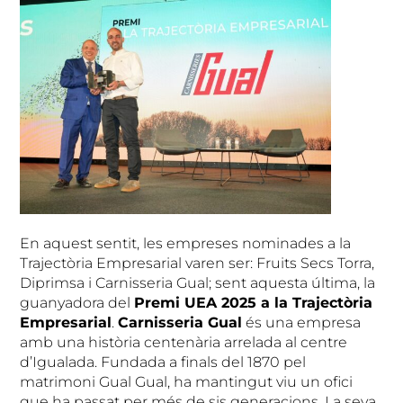
En aquest sentit, les empreses nominades a la
Trajectòria Empresarial varen ser: Fruits Secs Torra,
Diprimsa i Carnisseria Gual; sent aquesta última, la
guanyadora del
Premi UEA 2025 a la Trajectòria
Empresarial
.
Carnisseria Gual
és una empresa
amb una història centenària arrelada al centre
d’Igualada. Fundada a finals del 1870 pel
matrimoni Gual Gual, ha mantingut viu un ofici
que ha passat per més de sis generacions. La seva