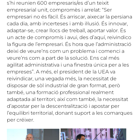
s’hi reunien 600 empresaris/es d’un teixit
empresarial unit, compromès i arrelat: “Ser
empresari no és fàcil. És arriscar, aixecar la persiana
cada dia, amb incerteses i amb il·lusió. És innovar,
adaptar-se, crear llocs de treball, aportar valor. És
un acte de compromís i avui, des d’aquí, reivindico
la figura de l’empresari. És hora que l’administració
deixi de veure’ns com un problema i comenci a
veure’ns com a part de la solució. Ens cal més
agilitat administrativa i una finestra única per a les
empreses”. A més, el president de la UEA va
reivindicar, una vegada més, la necessitat de
disposar de sòl industrial de gran format, però
també, una formació professional realment
adaptada al territori; així com també, la necessitat
d’apostar per la descentralització i apostar per
l’equilibri territorial, donant suport a les comarques
per créixer.