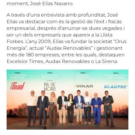
moment, José Elías Navarro.
A través d’una entrevista amb profunditat, José
Elías va destacar com és la gestió de l’èxit i fracàs
empresarial, després d’arruïnar-se dues vegades i
ser un dels empresaris que apareix a la Llista
Forbes. L’any 2009, Elías va fundar la societat “Orus
Energía”, actual “Audax Renovables” i gestionant
més de 180 empreses, entre les quals, destaquen
Excelsior Times, Audax Renovables o La Sirena.