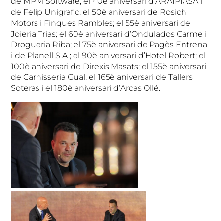
de MPM Software; el 40è aniversari d’ARAIPIASA i
de Felip Unigrafic; el 50è aniversari de Rosich
Motors i Finques Rambles; el 55è aniversari de
Joieria Trias; el 60è aniversari d’Ondulados Carme i
Drogueria Riba; el 75è aniversari de Pagès Entrena
i de Planell S.A.; el 90è aniversari d’Hotel Robert; el
100è aniversari de Direxis Masats; el 155è aniversari
de Carnisseria Gual; el 165è aniversari de Tallers
Soteras i el 180è aniversari d’Arcas Ollé.