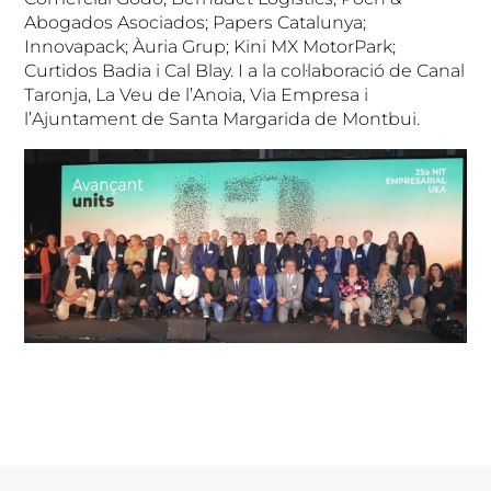
Abogados Asociados; Papers Catalunya;
Innovapack; Àuria Grup; Kini MX MotorPark;
Curtidos Badia i Cal Blay. I a la col·laboració de Canal
Taronja, La Veu de l’Anoia, Via Empresa i
l’Ajuntament de Santa Margarida de Montbui.