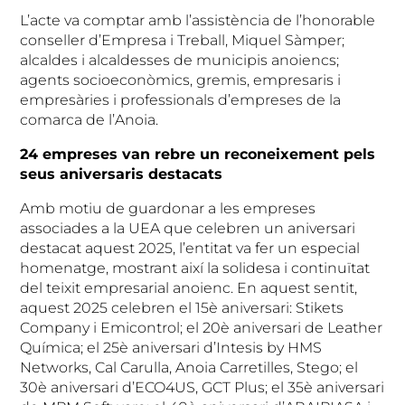
L’acte va comptar amb l’assistència de l’honorable
conseller d’Empresa i Treball, Miquel Sàmper;
alcaldes i alcaldesses de municipis anoiencs;
agents socioeconòmics, gremis, empresaris i
empresàries i professionals d’empreses de la
comarca de l’Anoia.
24 empreses van rebre un reconeixement pels
seus aniversaris destacats
Amb motiu de guardonar a les empreses
associades a la UEA que celebren un aniversari
destacat aquest 2025, l’entitat va fer un especial
homenatge, mostrant així la solidesa i continuïtat
del teixit empresarial anoienc. En aquest sentit,
aquest 2025 celebren el 15è aniversari: Stikets
Company i Emicontrol; el 20è aniversari de Leather
Química; el 25è aniversari d’Intesis by HMS
Networks, Cal Carulla, Anoia Carretilles, Stego; el
30è aniversari d’ECO4US, GCT Plus; el 35è aniversari