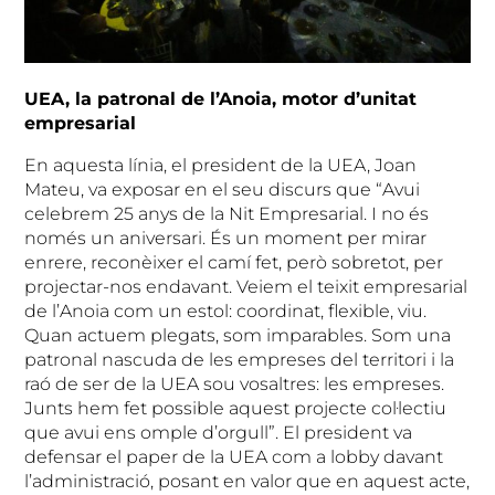
UEA, la patronal de l’Anoia, motor d’unitat
empresarial
En aquesta línia, el president de la UEA, Joan
Mateu, va exposar en el seu discurs que “Avui
celebrem 25 anys de la Nit Empresarial. I no és
només un aniversari. És un moment per mirar
enrere, reconèixer el camí fet, però sobretot, per
projectar-nos endavant. Veiem el teixit empresarial
de l’Anoia com un estol: coordinat, flexible, viu.
Quan actuem plegats, som imparables. Som una
patronal nascuda de les empreses del territori i la
raó de ser de la UEA sou vosaltres: les empreses.
Junts hem fet possible aquest projecte col·lectiu
que avui ens omple d’orgull”. El president va
defensar el paper de la UEA com a lobby davant
l’administració, posant en valor que en aquest acte,