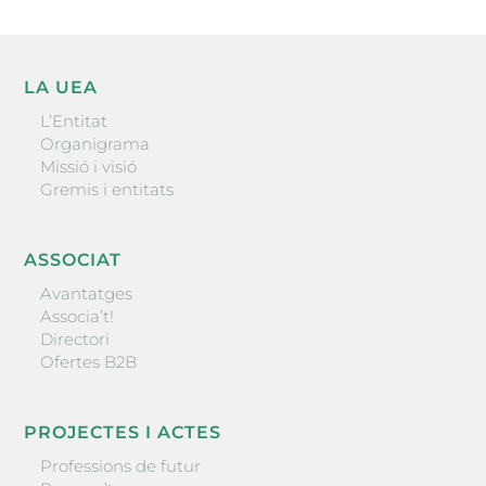
LA UEA
L’Entitat
Organigrama
Missió i visió
Gremis i entitats
ASSOCIAT
Avantatges
Associa’t!
Directori
Ofertes B2B
PROJECTES I ACTES
Professions de futur