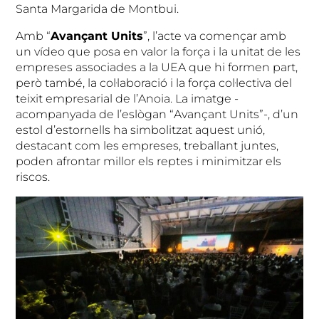
Santa Margarida de Montbui.
Amb “
Avançant Units
”, l’acte va començar amb
un vídeo que posa en valor la força i la unitat de les
empreses associades a la UEA que hi formen part,
però també, la col·laboració i la força col·lectiva del
teixit empresarial de l’Anoia. La imatge -
acompanyada de l’eslògan “Avançant Units”-, d’un
estol d’estornells ha simbolitzat aquest unió,
destacant com les empreses, treballant juntes,
poden afrontar millor els reptes i minimitzar els
riscos.