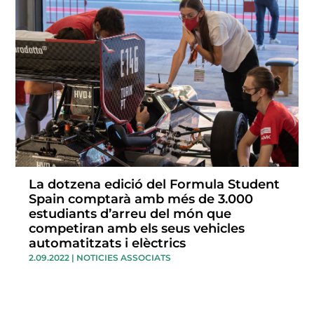
La dotzena edició del Formula Student
Spain comptarà amb més de 3.000
estudiants d’arreu del món que
competiran amb els seus vehicles
automatitzats i elèctrics
2.09.2022
|
NOTICIES ASSOCIATS