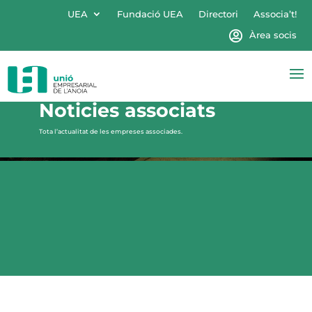
UEA
Fundació UEA
Directori
Associa’t!
Àrea socis
Noticies associats
Tota l’actualitat de les empreses associades.