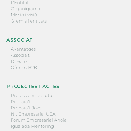
L’Entitat
Organigrama
Missió i visió
Gremis i entitats
ASSOCIAT
Avantatges
Associa’t!
Directori
Ofertes B2B
PROJECTES I ACTES
Professions de futur
Prepara’t
Prepara’t Jove
Nit Empresarial UEA
Forum Empresarial Anoia
Igualada Mentoring