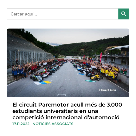
Search Button
Search
for:
El circuit Parcmotor acull més de 3.000
estudiants universitaris en una
competició internacional d’automoció
17.11.2022
|
NOTICIES ASSOCIATS