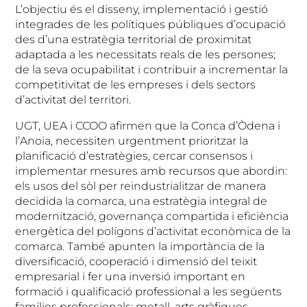
L’objectiu és el disseny, implementació i gestió
integrades de les polítiques públiques d’ocupació
des d’una estratègia territorial de proximitat
adaptada a les necessitats reals de les persones;
de la seva ocupabilitat i contribuir a incrementar la
competitivitat de les empreses i dels sectors
d’activitat del territori.
UGT, UEA i CCOO afirmen que la Conca d’Òdena i
l’Anoia, necessiten urgentment prioritzar la
planificació d’estratègies, cercar consensos i
implementar mesures amb recursos que abordin:
els usos del sòl per reindustrialitzar de manera
decidida la comarca, una estratègia integral de
modernització, governança compartida i eficiència
energètica del polígons d’activitat econòmica de la
comarca. També apunten la importància de la
diversificació, cooperació i dimensió del teixit
empresarial i fer una inversió important en
formació i qualificació professional a les següents
famílies professionals: metall, arts gràfiques,