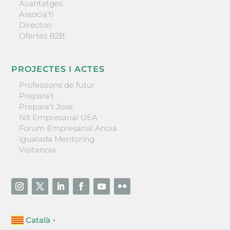
Avantatges
Associa’t!
Directori
Ofertes B2B
PROJECTES I ACTES
Professions de futur
Prepara’t
Prepara’t Jove
Nit Empresarial UEA
Forum Empresarial Anoia
Igualada Mentoring
Visitanoia
Català
▼