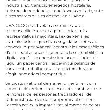
industria 4.0, transició energètica, hostaleria,
turisme, dependència, atenció sociosanitària, entre
altres sectors que es destaquen a l’Anoia.
UEA, CCOO i UGT volen assumir les seves
responsabilitats com a agents socials més
representatius i majoritaris, i exigeixen a les
administracions que d’una vegada per totes els
convoquin, per avançar i construir les bases sòlides
d’un model econòmic orientat a la sostenibilitat, la
digitalització i l’economia circular on la industria
jugui un paper central i esdevingui palanca de
canvi amb treball de qualitat, sectors de valor
afegit innovadors i competitius.
Sindicats i Patronal demanen urgentment una
concertació territorial representativa amb visió de
l’empresa, de les persones treballadores i de
l’administració; des del compromís, el consens,
l’escolta activa, la imparcialitat, al marge de colors