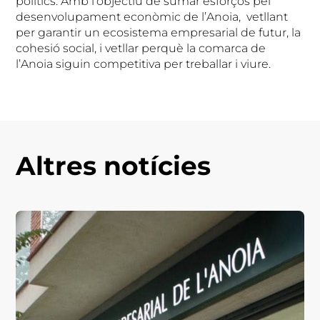
polítics. Amb l’objectiu de sumar esforços pel
desenvolupament econòmic de l’Anoia, vetllant
per garantir un ecosistema empresarial de futur, la
cohesió social, i vetllar perquè la comarca de
l’Anoia siguin competitiva per treballar i viure.
Altres notícies