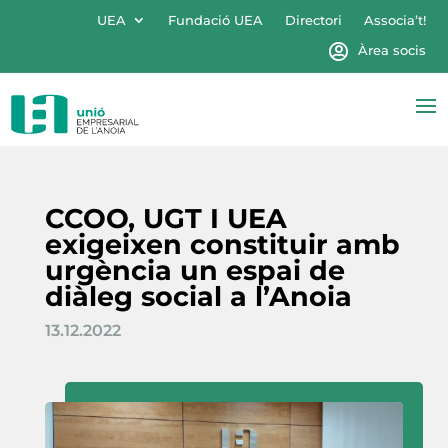
UEA
Fundació UEA
Directori
Associa’t!
Àrea socis
CCOO, UGT I UEA
exigeixen constituir amb
urgència un espai de
diàleg social a l’Anoia
13.12.2022