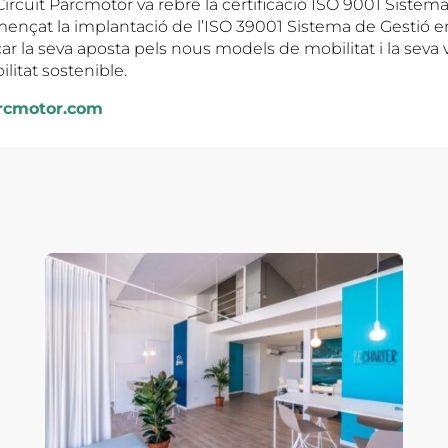
Circuit Parcmotor va rebre la certificació ISO 9001 Sistem
omençat la implantació de l’ISO 39001 Sistema de Gestió 
çar la seva aposta pels nous models de mobilitat i la seva 
litat sostenible.
rcmotor.com