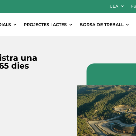
UEA
Fu
RIALS
PROJECTES I ACTES
BORSA DE TREBALL
istra una
65 dies