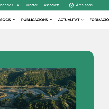
ndació UEA
Directori
Associa’t!
Àrea socis
SOCIS
PUBLICACIONS
ACTUALITAT
FORMACIÓ