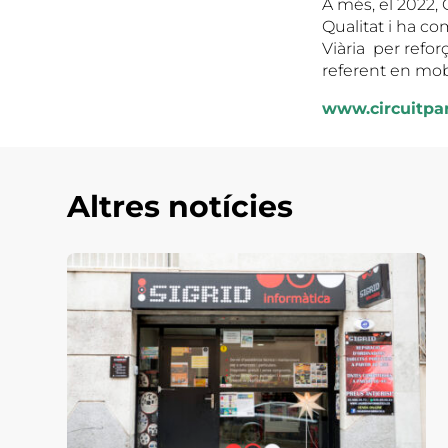
A més, el 2022, 
Qualitat i ha c
Viària per refor
referent en mobi
www.circuitpa
Altres notícies