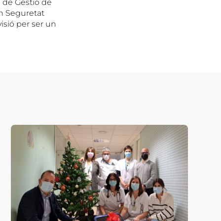
a de Gestió de
en Seguretat
visió per ser un