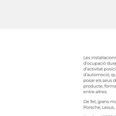
Les instal·lacio
d’ocupació dura
d’activitat posi
d’automoció, qu
posar els seus d
producte, forma
entre altres.
De fet, grans m
Porsche, Lexus, 