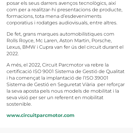
posar els seus darrers avenços tecnològics, així
com per a realitzar-hi presentacions de producte,
formacions, tota mena d’esdeveniments
corporatius i rodatges audiovisuals, entre altres.
De fet, grans marques automobilístiques com
Rolls Royce, Mc Laren, Aston Martin, Porsche,
Lexus, BMW i Cupra van fer ús del circuit durant el
2022.
A més, el 2022, Circuit Parcmotor va rebre la
certificació ISO 9001 Sistema de Gestió de Qualitat
i ha començat la implantació de l’ISO 39001
Sistema de Gestió en Seguretat Viària per reforçar
la seva aposta pels nous models de mobilitat i la
seva visió per ser un referent en mobilitat
sostenible.
www.circuitparcmotor.com