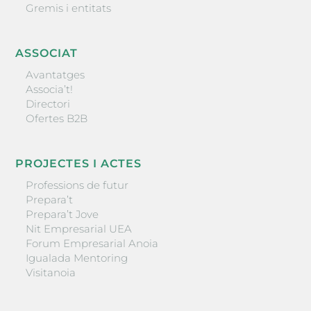
Gremis i entitats
ASSOCIAT
Avantatges
Associa’t!
Directori
Ofertes B2B
PROJECTES I ACTES
Professions de futur
Prepara’t
Prepara’t Jove
Nit Empresarial UEA
Forum Empresarial Anoia
Igualada Mentoring
Visitanoia