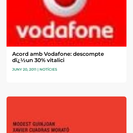
Acord amb Vodafone: descompte
dï¿½un 30% vitalici
JUNY 20, 2011
|
NOTÍCIES