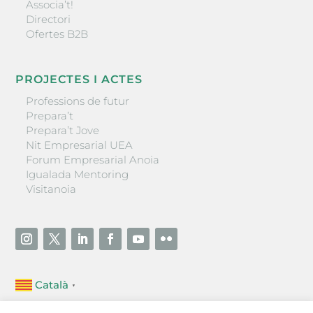
Associa’t!
Directori
Ofertes B2B
PROJECTES I ACTES
Professions de futur
Prepara’t
Prepara’t Jove
Nit Empresarial UEA
Forum Empresarial Anoia
Igualada Mentoring
Visitanoia
Català
▼