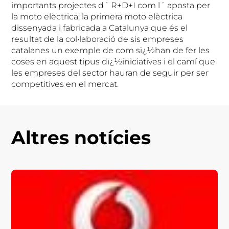
importants projectes d´ R+D+I com l´ aposta per
la moto elèctrica; la primera moto elèctrica
dissenyada i fabricada a Catalunya que és el
resultat de la col•laboració de sis empreses
catalanes un exemple de com sï¿½han de fer les
coses en aquest tipus dï¿½iniciatives i el camí que
les empreses del sector hauran de seguir per ser
competitives en el mercat.
Altres notícies