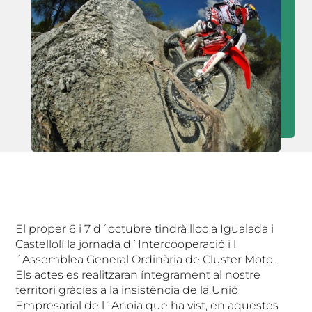
El proper 6 i 7 d´octubre tindrà lloc a Igualada i
Castellolí la jornada d´Intercooperació i l
´Assemblea General Ordinària de Cluster Moto.
Els actes es realitzaran íntegrament al nostre
territori gràcies a la insistència de la Unió
Empresarial de l´Anoia que ha vist, en aquestes