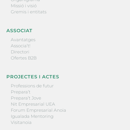
Missió i visió
Gremis i entitats
ASSOCIAT
Avantatges
Associa’t!
Directori
Ofertes B2B
PROJECTES I ACTES
Professions de futur
Prepara’t
Prepara’t Jove
Nit Empresarial UEA
Forum Empresarial Anoia
Igualada Mentoring
Visitanoia