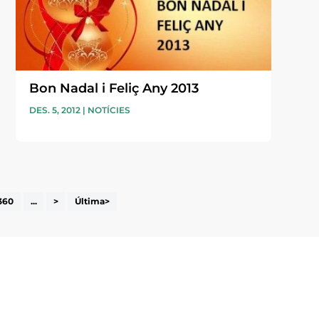
Bon Nadal i Feliç Any 2013
DES. 5, 2012
|
NOTÍCIES
360
...
>
Última>