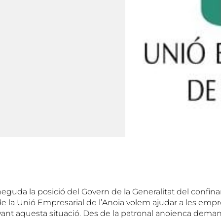
guda la posició del Govern de la Generalitat del confin
de la Unió Empresarial de l’Anoia volem ajudar a les empr
avant aquesta situació. Des de la patronal anoienca dem