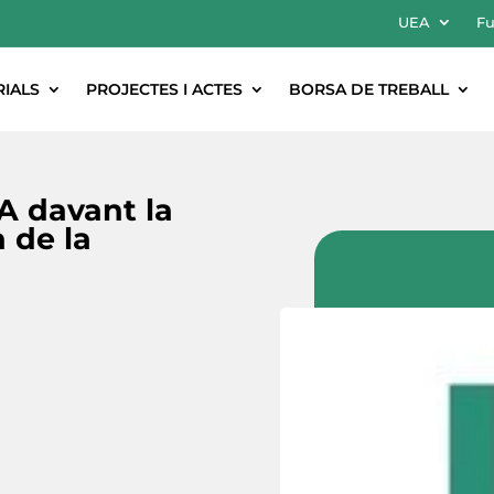
UEA
Fu
RIALS
PROJECTES I ACTES
BORSA DE TREBALL
A davant la
 de la