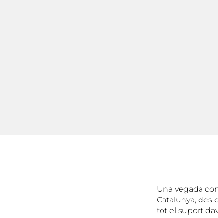
Una vegada cone
Catalunya, des 
tot el suport d