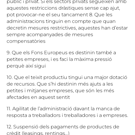
públic i privat. Si els sectors privats segueixen amb
aquestes restriccions dràstiques sense cap ajut,
pot provocar-ne el seu tancament 8. Que les
administracions tinguin en compte que quan
decretin mesures restrictives, aquestes han d’estar
sempre acompanyades de mesures
compensatòries
9. Que els Fons Europeus es destinin també a
petites empreses, i es faci la màxima pressió
perquè així sigui
10. Que el teixit productiu tingui una major dotació
de recursos. Que s’hi destinin més ajuts a les
petites i mitjanes empreses, que són les més
afectades en aquest sentit
11. Agilitat de l’administració davant la manca de
resposta a treballadors i treballadores i a empreses.
12. Suspensió dels pagaments de productes de
crèdit (leasings, rentings…)