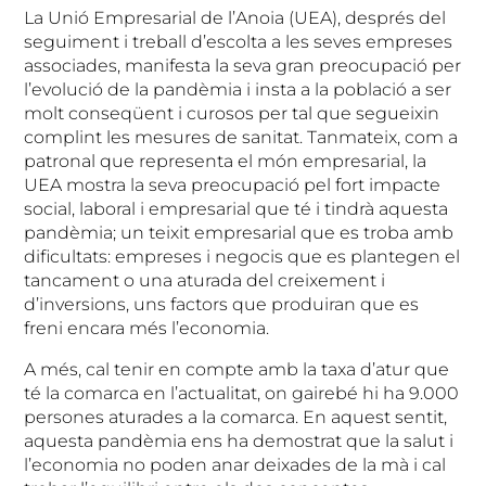
La Unió Empresarial de l’Anoia (UEA), després del
seguiment i treball d’escolta a les seves empreses
associades, manifesta la seva gran preocupació per
l’evolució de la pandèmia i insta a la població a ser
molt conseqüent i curosos per tal que segueixin
complint les mesures de sanitat. Tanmateix, com a
patronal que representa el món empresarial, la
UEA mostra la seva preocupació pel fort impacte
social, laboral i empresarial que té i tindrà aquesta
pandèmia; un teixit empresarial que es troba amb
dificultats: empreses i negocis que es plantegen el
tancament o una aturada del creixement i
d’inversions, uns factors que produiran que es
freni encara més l’economia.
A més, cal tenir en compte amb la taxa d’atur que
té la comarca en l’actualitat, on gairebé hi ha 9.000
persones aturades a la comarca. En aquest sentit,
aquesta pandèmia ens ha demostrat que la salut i
l’economia no poden anar deixades de la mà i cal