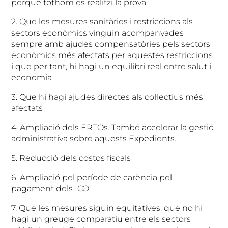
perquè tothom es realitzi la prova.
2. Que les mesures sanitàries i restriccions als
sectors econòmics vinguin acompanyades
sempre amb ajudes compensatòries pels sectors
econòmics més afectats per aquestes restriccions
i que per tant, hi hagi un equilibri real entre salut i
economia
3. Que hi hagi ajudes directes als col·lectius més
afectats
4. Ampliació dels ERTOs. També accelerar la gestió
administrativa sobre aquests Expedients.
5. Reducció dels costos fiscals
6. Ampliació pel període de carència pel
pagament dels ICO
7. Que les mesures siguin equitatives: que no hi
hagi un greuge comparatiu entre els sectors