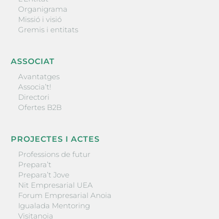
Organigrama
Missió i visió
Gremis i entitats
ASSOCIAT
Avantatges
Associa’t!
Directori
Ofertes B2B
PROJECTES I ACTES
Professions de futur
Prepara’t
Prepara’t Jove
Nit Empresarial UEA
Forum Empresarial Anoia
Igualada Mentoring
Visitanoia