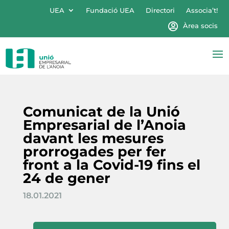
UEA
Fundació UEA
Directori
Associa’t!
Àrea socis
Comunicat de la Unió
Empresarial de l’Anoia
davant les mesures
prorrogades per fer
front a la Covid-19 fins el
24 de gener
18.01.2021