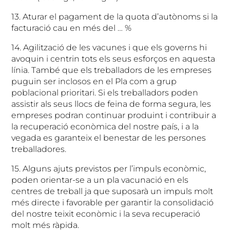
13. Aturar el pagament de la quota d’autònoms si la
facturació cau en més del … %
14. Agilització de les vacunes i que els governs hi
avoquin i centrin tots els seus esforços en aquesta
línia. També que els treballadors de les empreses
puguin ser inclosos en el Pla com a grup
poblacional prioritari. Si els treballadors poden
assistir als seus llocs de feina de forma segura, les
empreses podran continuar produint i contribuir a
la recuperació econòmica del nostre país, i a la
vegada es garanteix el benestar de les persones
treballadores.
15. Alguns ajuts previstos per l’impuls econòmic,
poden orientar-se a un pla vacunació en els
centres de treball ja que suposarà un impuls molt
més directe i favorable per garantir la consolidació
del nostre teixit econòmic i la seva recuperació
molt més ràpida.