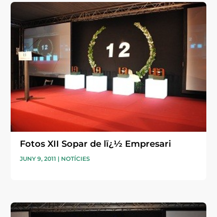
Fotos XII Sopar de lï¿½ Empresari
JUNY 9, 2011
|
NOTÍCIES