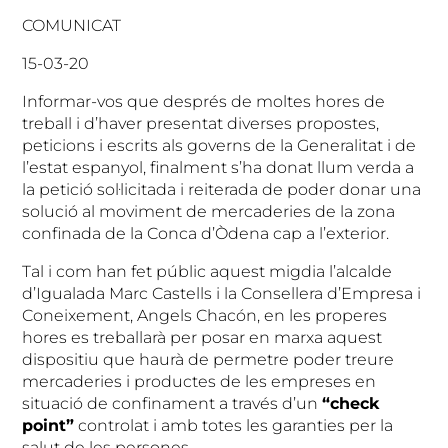
COMUNICAT
15-03-20
Informar-vos que després de moltes hores de
treball i d’haver presentat diverses propostes,
peticions i escrits als governs de la Generalitat i de
l’estat espanyol, finalment s’ha donat llum verda a
la petició sol·licitada i reiterada de poder donar una
solució al moviment de mercaderies de la zona
confinada de la Conca d’Òdena cap a l’exterior.
Tal i com han fet públic aquest migdia l’alcalde
d’Igualada Marc Castells i la Consellera d’Empresa i
Coneixement, Angels Chacón, en les properes
hores es treballarà per posar en marxa aquest
dispositiu que haurà de permetre poder treure
mercaderies i productes de les empreses en
situació de confinament a través d’un
“check
point”
controlat i amb totes les garanties per la
salut de les persones.