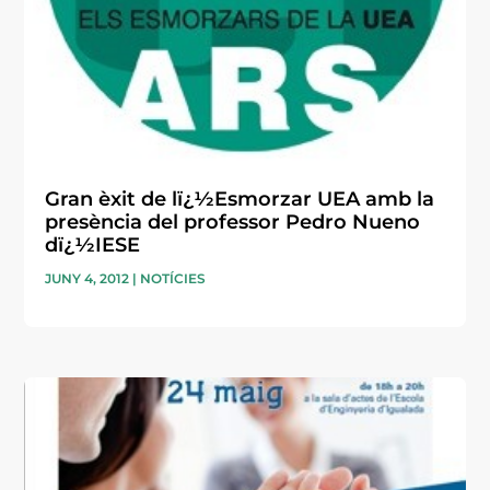
Gran èxit de lï¿½Esmorzar UEA amb la
presència del professor Pedro Nueno
dï¿½IESE
JUNY 4, 2012
|
NOTÍCIES