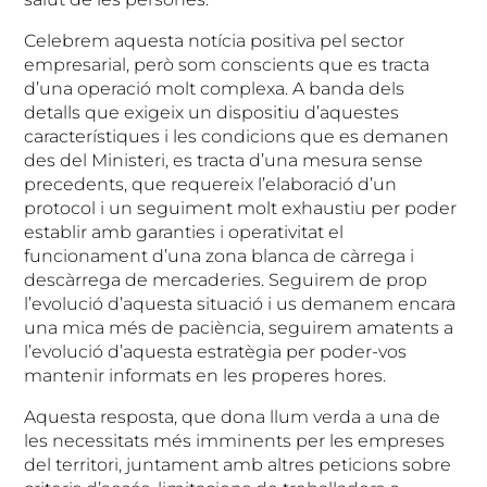
Celebrem aquesta notícia positiva pel sector
empresarial, però som conscients que es tracta
d’una operació molt complexa. A banda dels
detalls que exigeix un dispositiu d’aquestes
característiques i les condicions que es demanen
des del Ministeri, es tracta d’una mesura sense
precedents, que requereix l’elaboració d’un
protocol i un seguiment molt exhaustiu per poder
establir amb garanties i operativitat el
funcionament d’una zona blanca de càrrega i
descàrrega de mercaderies. Seguirem de prop
l’evolució d’aquesta situació i us demanem encara
una mica més de paciència, seguirem amatents a
l’evolució d’aquesta estratègia per poder-vos
mantenir informats en les properes hores.
Aquesta resposta, que dona llum verda a una de
les necessitats més imminents per les empreses
del territori, juntament amb altres peticions sobre