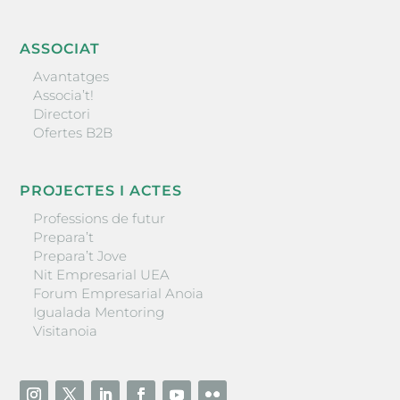
ASSOCIAT
Avantatges
Associa’t!
Directori
Ofertes B2B
PROJECTES I ACTES
Professions de futur
Prepara’t
Prepara’t Jove
Nit Empresarial UEA
Forum Empresarial Anoia
Igualada Mentoring
Visitanoia