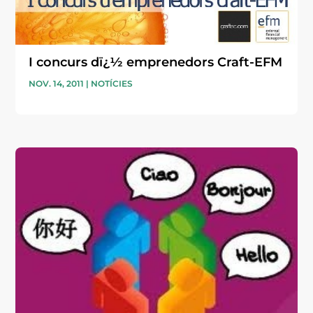
I concurs dï¿½ emprenedors Craft-EFM
NOV. 14, 2011
|
NOTÍCIES