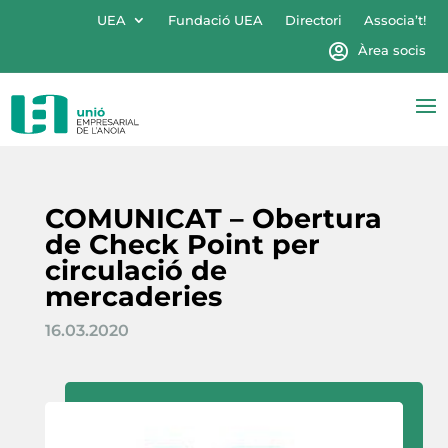
UEA
Fundació UEA
Directori
Associa’t!
Àrea socis
COMUNICAT – Obertura
de Check Point per
circulació de
mercaderies
16.03.2020