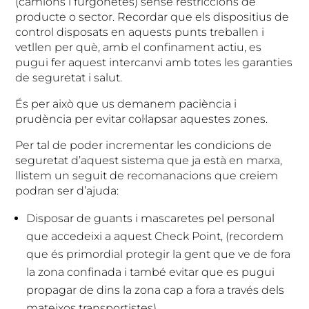
(camions i furgonetes) sense restriccions de
producte o sector. Recordar que els dispositius de
control disposats en aquests punts treballen i
vetllen per què, amb el confinament actiu, es
pugui fer aquest intercanvi amb totes les garanties
de seguretat i salut.
És per això que us demanem paciència i
prudència per evitar col·lapsar aquestes zones.
Per tal de poder incrementar les condicions de
seguretat d’aquest sistema que ja està en marxa,
llistem un seguit de recomanacions que creiem
podran ser d’ajuda:
Disposar de guants i mascaretes pel personal
que accedeixi a aquest Check Point, (recordem
que és primordial protegir la gent que ve de fora
la zona confinada i també evitar que es pugui
propagar de dins la zona cap a fora a través dels
mateixos transportistes)