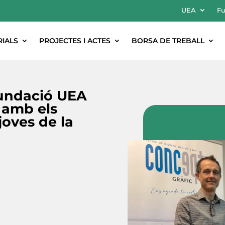
UEA
Fu
RIALS
PROJECTES I ACTES
BORSA DE TREBALL
Fundació UEA
 amb els
joves de la