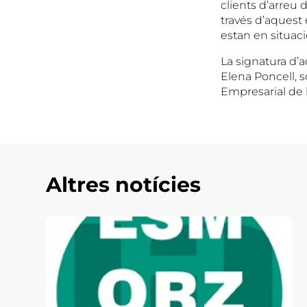
clients d’arreu 
través d’aquest 
estan en situaci
La signatura d’a
Elena Poncell, 
Empresarial de l
Altres notícies