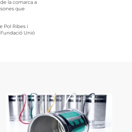
t de la comarca a
persones que
e Pol Ribes i
a Fundació Unió