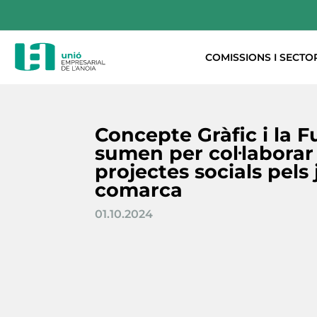
COMISSIONS I SECTO
Concepte Gràfic i la 
sumen per col·laborar
projectes socials pels 
comarca
01.10.2024