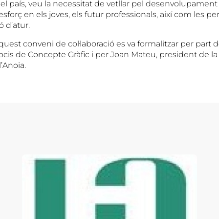
del país, veu la necessitat de vetllar pel desenvolupamen
esforç en els joves, els futur professionals, així com les 
ó d’atur.
quest conveni de col·laboració es va formalitzar per part d
socis de Concepte Gràfic i per Joan Mateu, president de l
’Anoia.