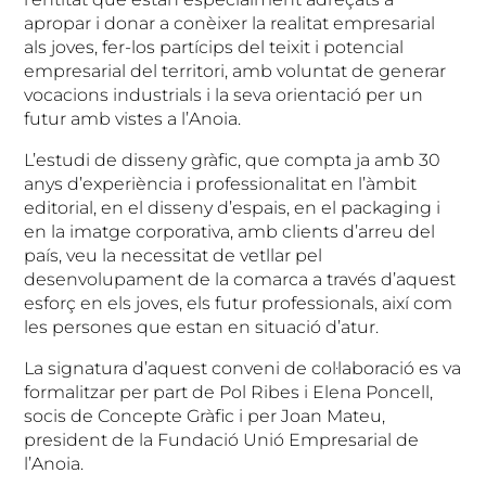
apropar i donar a conèixer la realitat empresarial
als joves, fer-los partícips del teixit i potencial
empresarial del territori, amb voluntat de generar
vocacions industrials i la seva orientació per un
futur amb vistes a l’Anoia.
L’estudi de disseny gràfic, que compta ja amb 30
anys d’experiència i professionalitat en l’àmbit
editorial, en el disseny d’espais, en el packaging i
en la imatge corporativa, amb clients d’arreu del
país, veu la necessitat de vetllar pel
desenvolupament de la comarca a través d’aquest
esforç en els joves, els futur professionals, així com
les persones que estan en situació d’atur.
La signatura d’aquest conveni de col·laboració es va
formalitzar per part de Pol Ribes i Elena Poncell,
socis de Concepte Gràfic i per Joan Mateu,
president de la Fundació Unió Empresarial de
l’Anoia.