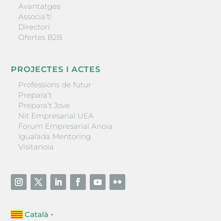
Avantatges
Associa’t!
Directori
Ofertes B2B
PROJECTES I ACTES
Professions de futur
Prepara’t
Prepara’t Jove
Nit Empresarial UEA
Forum Empresarial Anoia
Igualada Mentoring
Visitanoia
Català
▼