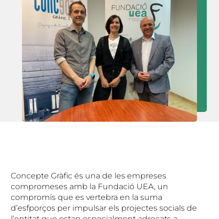
Concepte Gràfic és una de les empreses
compromeses amb la Fundació UEA, un
compromís que es vertebra en la suma
d’esfporços per impulsar els projectes socials de
l’entitat que estan especialment adreçats a