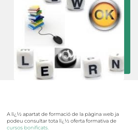
A lï¿½ apartat de formació de la pàgina web ja
podeu consultar tota lï¿½ oferta formativa de
cursos bonificats.