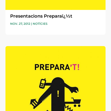
Presentacions Preparaï¿½t
NOV. 27, 2012
|
NOTÍCIES