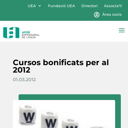
UEA
Fundació UEA
Directori
Associa’t!
Àrea socis
Cursos bonificats per al
2012
01.03.2012