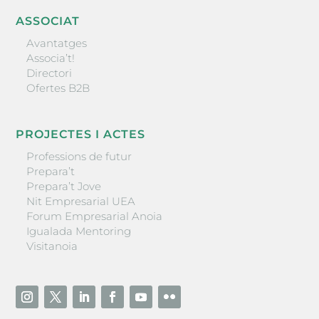
ASSOCIAT
Avantatges
Associa’t!
Directori
Ofertes B2B
PROJECTES I ACTES
Professions de futur
Prepara’t
Prepara’t Jove
Nit Empresarial UEA
Forum Empresarial Anoia
Igualada Mentoring
Visitanoia