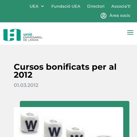
UEA
Fundació UEA
Directori
Associa’t!
Àrea socis
Cursos bonificats per al
2012
01.03.2012