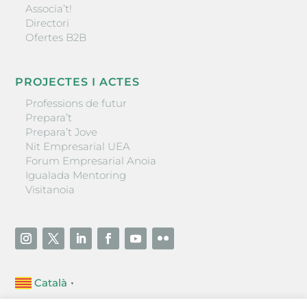
Associa’t!
Directori
Ofertes B2B
PROJECTES I ACTES
Professions de futur
Prepara’t
Prepara’t Jove
Nit Empresarial UEA
Forum Empresarial Anoia
Igualada Mentoring
Visitanoia
Català
▼