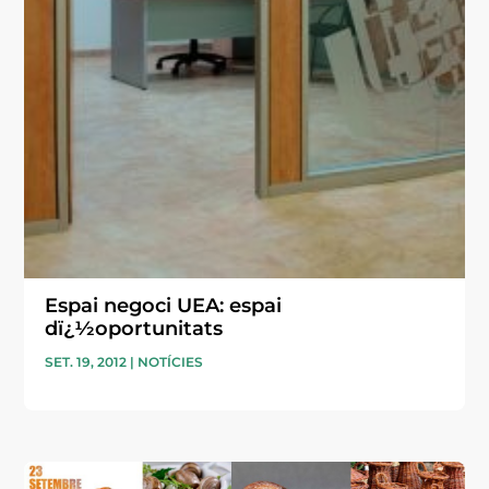
Espai negoci UEA: espai
dï¿½oportunitats
SET. 19, 2012
|
NOTÍCIES