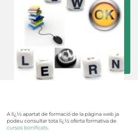
A lï¿½ apartat de formació de la pàgina web ja
podeu consultar tota lï¿½ oferta formativa de
cursos bonificats.