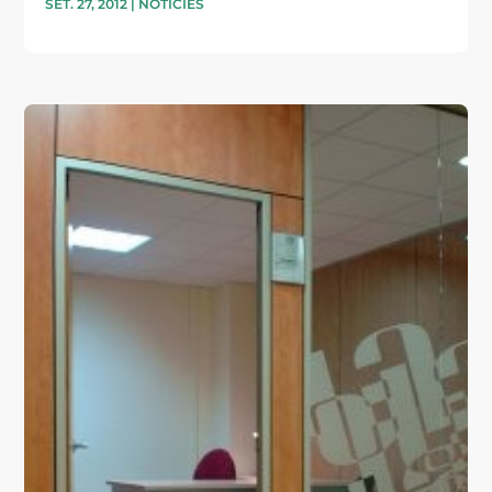
SET. 27, 2012
|
NOTÍCIES