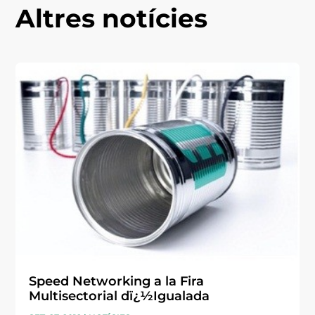
Altres notícies
Speed Networking a la Fira
Multisectorial dï¿½Igualada