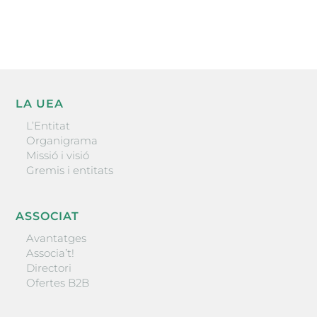
ENVIAR
LA UEA
L’Entitat
Organigrama
Missió i visió
Gremis i entitats
ASSOCIAT
Avantatges
Associa’t!
Directori
Ofertes B2B