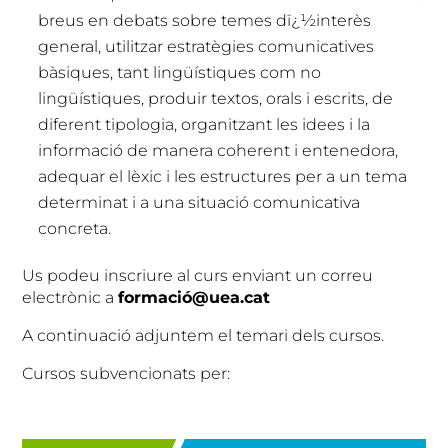
breus en debats sobre temes dï¿½interès
general, utilitzar estratègies comunicatives
bàsiques, tant lingüístiques com no
lingüístiques, produir textos, orals i escrits, de
diferent tipologia, organitzant les idees i la
informació de manera coherent i entenedora,
adequar el lèxic i les estructures per a un tema
determinat i a una situació comunicativa
concreta.
Us podeu inscriure al curs enviant un correu
electrònic a
formació@uea.cat
A continuació adjuntem el temari dels cursos.
Cursos subvencionats per: