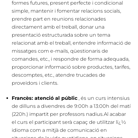
formes futures, present perfecte i condicional
simple, mantenir i fomentar relacions socials,
prendre part en reunions relacionades
directament amb el treball, donar una
presentació estructurada sobre un tema
relacionat amb el treball, entendre informació de
missatges com e-mails, qüestionaris de
comandes, etc., i respondre de forma adequada,
proporcionar informació sobre productes, tarifes,
descomptes, etc., atendre trucades de
proveïdors i clients.
Francès: atenció al públic
, és un curs intensius
de dilluns a divendres de 9:00h a 13:00h del matí
(220h.) impartit per professors nadius.Al acabar
el curs el participant serà capaç de utilitzar lï¿½
idioma com a mitjà de comunicació en