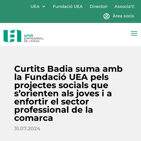
UEA
Fundació UEA
Directori
Associa’t!
Àrea socis
Curtits Badia suma amb
la Fundació UEA pels
projectes socials que
s’orienten als joves i a
enfortir el sector
professional de la
comarca
31.07.2024