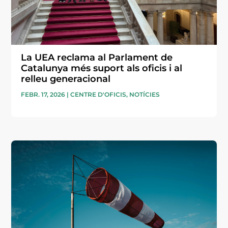
La UEA reclama al Parlament de
Catalunya més suport als oficis i al
relleu generacional
FEBR. 17, 2026
|
CENTRE D'OFICIS
,
NOTÍCIES