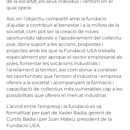
de la societat, els seus individus i l’entorn en el
qual opera.
Així, en l’objectiu compartit amb la fundació
d’ajudar a contribuir al benestar i a la millora de la
societat, com pot ser la creació de noves
oportunitats laborals o l’apoderament del col·lectiu
jove, dóna suport a les accions, propostes i
projectes amb les que la Fundació UEA treballa
especialment per apropar el sector empresarial als
joves, fomentar les vocacions industrials i
l’arrelament al territori, així com donar a conèixer
les oportunitats que l’entorn d’indústria i empresa
ofereix a la societat i acompanyant la formació i
capacitació de col·lectius més vulnerables cap a les
possibilitats que ofereix el mercat industrial.
L’acord entre l’empresa i la fundació es va
formalitzar per part de Xavier Badia, gerent de
Curtits Badia i per Joan Mateu, president de la
Fundació UEA.