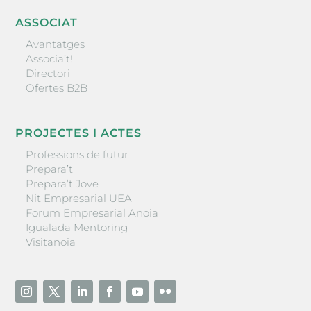
ASSOCIAT
Avantatges
Associa’t!
Directori
Ofertes B2B
PROJECTES I ACTES
Professions de futur
Prepara’t
Prepara’t Jove
Nit Empresarial UEA
Forum Empresarial Anoia
Igualada Mentoring
Visitanoia