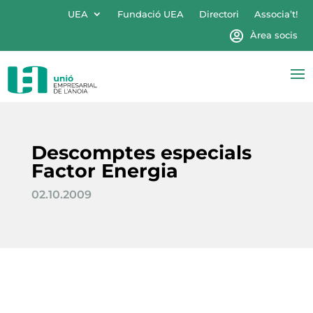
UEA
Fundació UEA
Directori
Associa’t!
Àrea socis
Descomptes especials
Factor Energia
02.10.2009