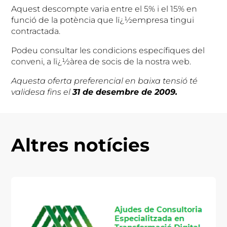
Aquest descompte varia entre el 5% i el 15% en
funció de la potència que lï¿½empresa tingui
contractada.
Podeu consultar les condicions específiques del
conveni, a lï¿½àrea de socis de la nostra web.
Aquesta
oferta preferencial en baixa tensió té
validesa fins el
31 de desembre de 2009.
Altres notícies