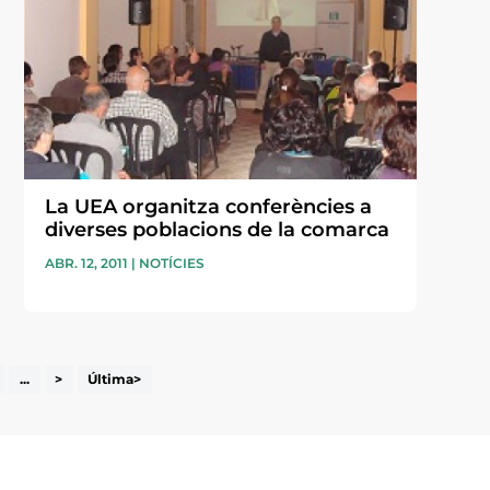
La UEA organitza conferències a
diverses poblacions de la comarca
ABR. 12, 2011
|
NOTÍCIES
...
>
Última>