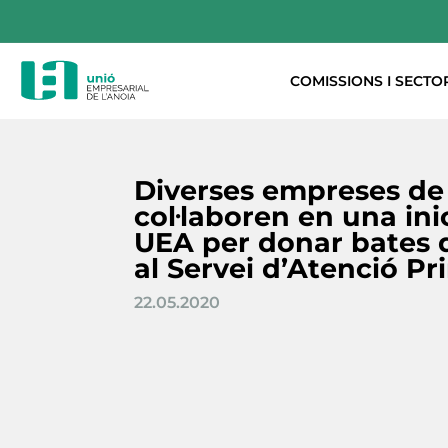
COMISSIONS I SECTO
Diverses empreses de 
col·laboren en una inic
UEA per donar bates 
al Servei d’Atenció P
22.05.2020