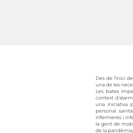
Des de l’inici d
una de les nece
Les bates impe
context d’alarm
una iniciativa 
personal sanit
infermeres i inf
la gent de mobil
de la pandèmia,