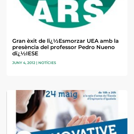
Gran èxit de lï¿½Esmorzar UEA amb la
presència del professor Pedro Nueno
dï¿½IESE
JUNY 4, 2012
|
NOTÍCIES