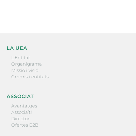
ENVIAR
LA UEA
L’Entitat
Organigrama
Missió i visió
Gremis i entitats
ASSOCIAT
Avantatges
Associa’t!
Directori
Ofertes B2B