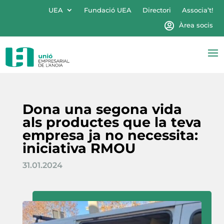
UEA
Fundació UEA
Directori
Associa’t!
Àrea socis
Dona una segona vida
als productes que la teva
empresa ja no necessita:
iniciativa RMOU
31.01.2024