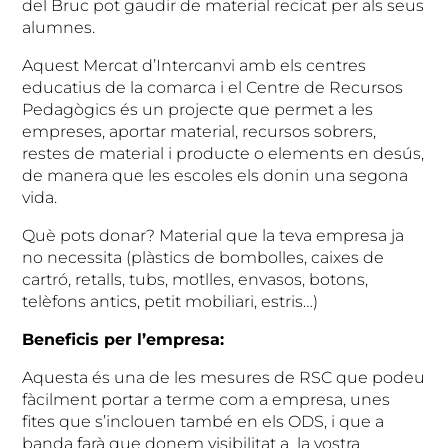
del Bruc pot gaudir de material recicat per als seus
alumnes.
Aquest Mercat d’Intercanvi amb els centres
educatius de la comarca i el Centre de Recursos
Pedagògics és un projecte que permet a les
empreses, aportar material, recursos sobrers,
restes de material i producte o elements en desús,
de manera que les escoles els donin una segona
vida.
Què pots donar? Material que la teva empresa ja
no necessita (plàstics de bombolles, caixes de
cartró, retalls, tubs, motlles, envasos, botons,
telèfons antics, petit mobiliari, estris…)
Beneficis per l’empresa:
Aquesta és una de les mesures de RSC que podeu
fàcilment portar a terme com a empresa, unes
fites que s’inclouen també en els ODS, i que a
banda farà que donem visibilitat a la vostra