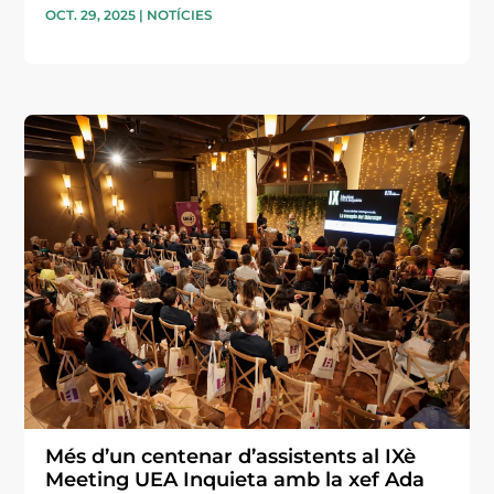
OCT. 29, 2025
|
NOTÍCIES
Més d’un centenar d’assistents al IXè
Meeting UEA Inquieta amb la xef Ada