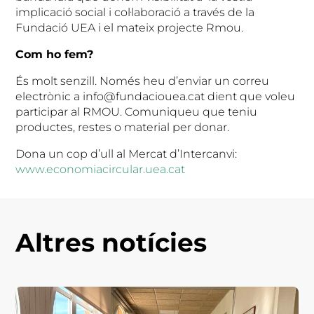
implicació social i col·laboració a través de la
Fundació UEA i el mateix projecte Rmou.
Com ho fem?
És molt senzill. Només heu d’enviar un correu
electrònic a info@fundaciouea.cat dient que voleu
participar al RMOU. Comuniqueu que teniu
productes, restes o material per donar.
Dona un cop d’ull al Mercat d’Intercanvi:
www.economiacircular.uea.cat
Altres notícies