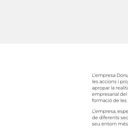
L’empresa Dors
les accions i pr
apropar la realit
empresarial del 
formació de les
L’empresa, espec
de diferents sect
seu entorn més 