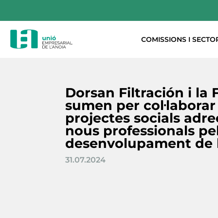
COMISSIONS I SECTO
Dorsan Filtración i l
sumen per col·laborar
projectes socials adreç
nous professionals pe
desenvolupament de 
31.07.2024