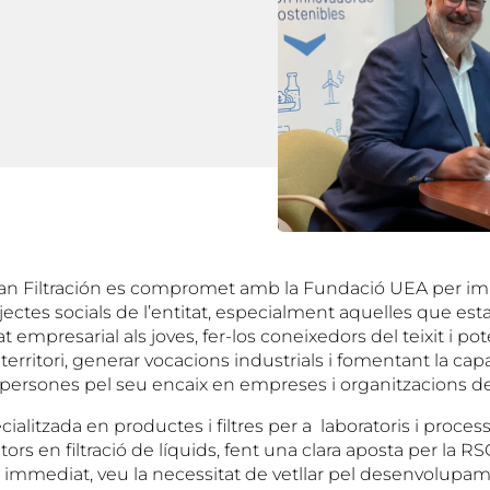
an Filtración es compromet amb la Fundació UEA per im
ojectes socials de l’entitat, especialment aquelles que es
at empresarial als joves, fer-los coneixedors del teixit i po
territori, generar vocacions industrials i fomentant la capa
 persones pel seu encaix en empreses i organitzacions de
ialitzada en productes i filtres per a laboratoris i process
ors en filtració de líquids, fent una clara aposta per la RSC
immediat, veu la necessitat de vetllar pel desenvolupam