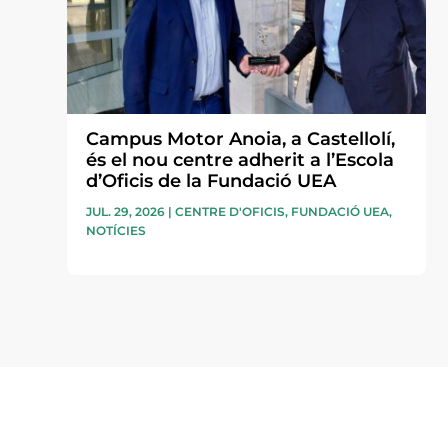
Campus Motor Anoia, a Castellolí,
és el nou centre adherit a l’Escola
d’Oficis de la Fundació UEA
JUL. 29, 2026
|
CENTRE D'OFICIS
,
FUNDACIÓ UEA
,
NOTÍCIES
Subscriu-te a la UEA Magazi