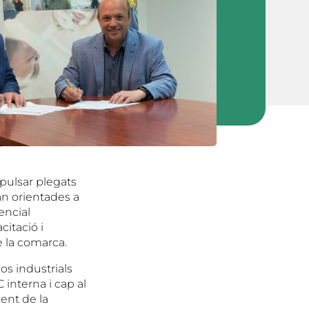
pulsar plegats
tan orientades a
tencial
citació i
 la comarca.
os industrials
 interna i cap al
ent de la