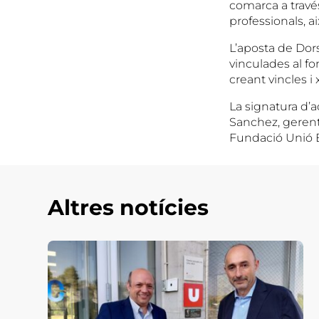
comarca a través
professionals, a
L’aposta de Dor
vinculades al fo
creant vincles i
La signatura d’
Sanchez, gerent
Fundació Unió E
Altres notícies