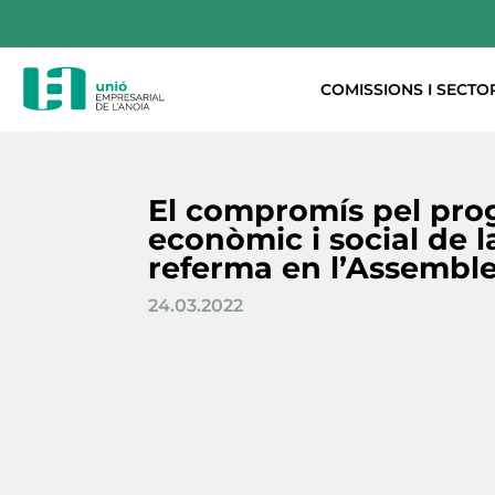
COMISSIONS I SECTO
El compromís pel pro
econòmic i social de 
referma en l’Assembl
24.03.2022