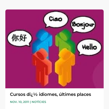
Cursos dï¿½ idiomes, últimes places
NOV. 10, 2011
|
NOTÍCIES