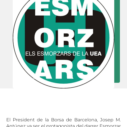
El President de la Borsa de Barcelona, Josep M.
Antúnez va ser el protagonista del darrer Esmorzar