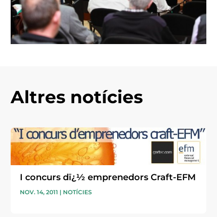
Altres notícies
I concurs dï¿½ emprenedors Craft-EFM
NOV. 14, 2011
|
NOTÍCIES