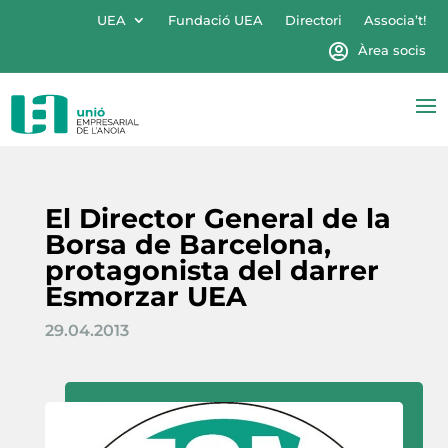
UEA
Fundació UEA
Directori
Associa’t!
Àrea socis
El Director General de la
Borsa de Barcelona,
protagonista del darrer
Esmorzar UEA
29.04.2013