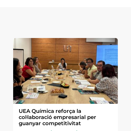
UEA Química reforça la
col·laboració empresarial per
guanyar competitivitat