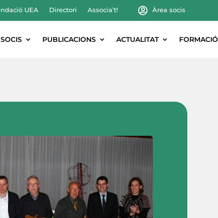
ndació UEA
Directori
Associa’t!
Àrea socis
SOCIS
PUBLICACIONS
ACTUALITAT
FORMACIÓ