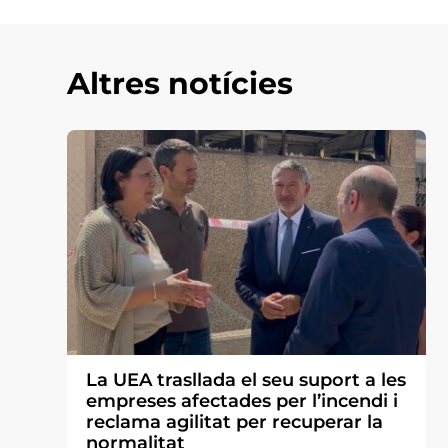
Altres notícies
La UEA trasllada el seu suport a les
empreses afectades per l’incendi i
reclama agilitat per recuperar la
normalitat