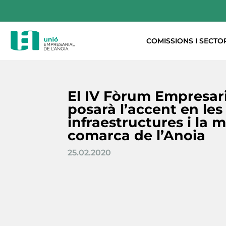
COMISSIONS I SECTO
El IV Fòrum Empresar
posarà l’accent en les
infraestructures i la m
comarca de l’Anoia
25.02.2020