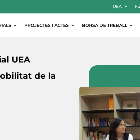
UEA
Fu
RIALS
PROJECTES I ACTES
BORSA DE TREBALL
ial UEA
obilitat de la