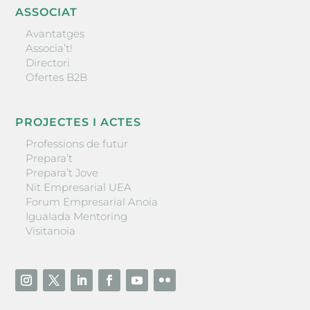
ASSOCIAT
Avantatges
Associa’t!
Directori
Ofertes B2B
PROJECTES I ACTES
Professions de futur
Prepara’t
Prepara’t Jove
Nit Empresarial UEA
Forum Empresarial Anoia
Igualada Mentoring
Visitanoia