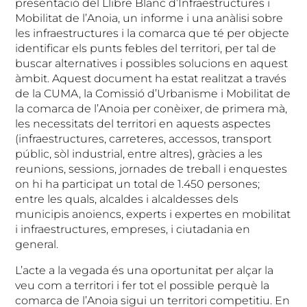
presentació del Llibre Blanc d’Infraestructures i
Mobilitat de l’Anoia, un informe i una anàlisi sobre
les infraestructures i la comarca que té per objecte
identificar els punts febles del territori, per tal de
buscar alternatives i possibles solucions en aquest
àmbit. Aquest document ha estat realitzat a través
de la CUMA, la Comissió d’Urbanisme i Mobilitat de
la comarca de l’Anoia per conèixer, de primera mà,
les necessitats del territori en aquests aspectes
(infraestructures, carreteres, accessos, transport
públic, sòl industrial, entre altres), gràcies a les
reunions, sessions, jornades de treball i enquestes
on hi ha participat un total de 1.450 persones;
entre les quals, alcaldes i alcaldesses dels
municipis anoiencs, experts i expertes en mobilitat
i infraestructures, empreses, i ciutadania en
general.
L’acte a la vegada és una oportunitat per alçar la
veu com a territori i fer tot el possible perquè la
comarca de l’Anoia sigui un territori competitiu. En