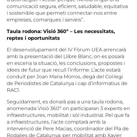
comunicació segura, eficient, saludable, equitativa
i sostenible que permeti connectar-nos entre
empreses, comarques i serveis”.
Taula rodona: Visió 360º – Les necessitats,
reptes i oportunitats
El desenvolupament del IV Fòrum UEA arrencarà
amb la presentació del Llibre Blanc, on es posarà
en escena la situació, les conclusions, propostes i
idees de futur que recull l’informe. L’acte estarà
conduït per Joan Maria Morros, degà del Col•legi
de Periodistes de Catalunya i cap d’informatius de
RAC1.
Seguidament, es donarà pas a una taula rodona,
anomenada Visió 360º on participaran 3 experts en
infraestructures, mobilitat i sòl industrial. Pel que fa
a infraestructures, l’acte comptarà amb la
intervenció de Pere Macias, coordinador del Pla de
Rodalies de Catalunya; per mobilitat amb Xavier