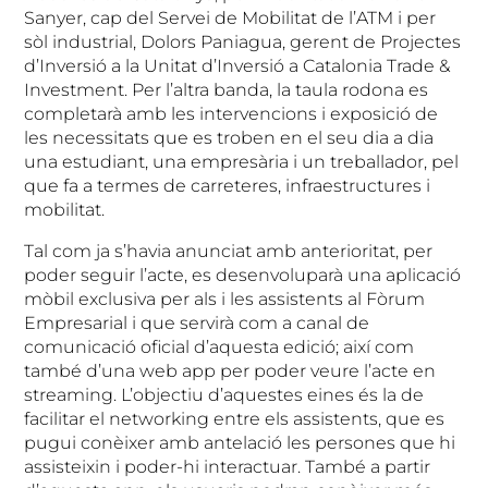
Sanyer, cap del Servei de Mobilitat de l’ATM i per
sòl industrial, Dolors Paniagua, gerent de Projectes
d’Inversió a la Unitat d’Inversió a Catalonia Trade &
Investment. Per l’altra banda, la taula rodona es
completarà amb les intervencions i exposició de
les necessitats que es troben en el seu dia a dia
una estudiant, una empresària i un treballador, pel
que fa a termes de carreteres, infraestructures i
mobilitat.
Tal com ja s’havia anunciat amb anterioritat, per
poder seguir l’acte, es desenvoluparà una aplicació
mòbil exclusiva per als i les assistents al Fòrum
Empresarial i que servirà com a canal de
comunicació oficial d’aquesta edició; així com
també d’una web app per poder veure l’acte en
streaming. L’objectiu d’aquestes eines és la de
facilitar el networking entre els assistents, que es
pugui conèixer amb antelació les persones que hi
assisteixin i poder-hi interactuar. També a partir