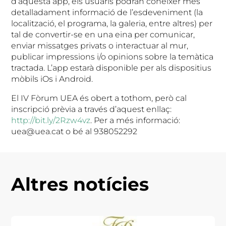
d’aquesta app, els usuaris podran conèixer més
detalladament informació de l’esdeveniment (la
localització, el programa, la galeria, entre altres) per
tal de convertir-se en una eina per comunicar,
enviar missatges privats o interactuar al mur,
publicar impressions i/o opinions sobre la temàtica
tractada. L’app estarà disponible per als dispositius
mòbils iOs i Android.
El IV Fòrum UEA és obert a tothom, però cal
inscripció prèvia a través d’aquest enllaç:
http://bit.ly/2Rzw4vz
. Per a més informació:
uea@uea.cat o bé al 938052292
Altres notícies