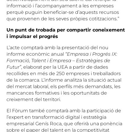
informació i l’acompanyament a les empreses
perquè puguin beneficiar-se d’aquests recursos
que provenen de les seves pròpies cotitzacions.”
Un punt de trobada per compartir coneixement
i impulsar el progrés
L’acte comptarà amb la presentació del nou
informe econòmic anual
“Empresa i Progrés IX:
Formació, Talent i Empresa – Estratègies de
Futur”
, elaborat per la UEA a partir de dades
recollides en més de 250 empreses i treballadors
de la comarca. L’informe analitza la situació actual
del mercat laboral, els perfils més demandats, les
mancances formatives i les oportunitats de
creixement del territori.
El Fòrum també comptarà amb la participació de
l’expert en transformació digital i estratègia
empresarial Genís Roca, que oferirà una ponència
sobre el paper del talent en la competitivitat