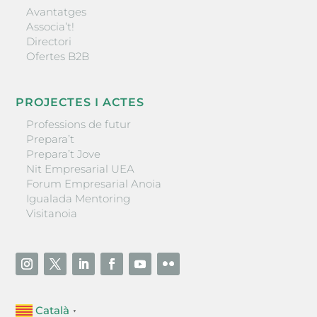
Avantatges
Associa’t!
Directori
Ofertes B2B
PROJECTES I ACTES
Professions de futur
Prepara’t
Prepara’t Jove
Nit Empresarial UEA
Forum Empresarial Anoia
Igualada Mentoring
Visitanoia
Català
▼