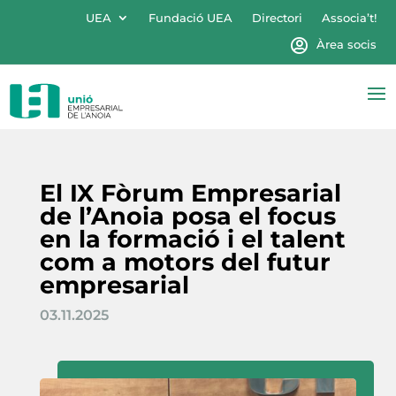
UEA
Fundació UEA
Directori
Associa’t!
Àrea socis
El IX Fòrum Empresarial
de l’Anoia posa el focus
en la formació i el talent
com a motors del futur
empresarial
03.11.2025