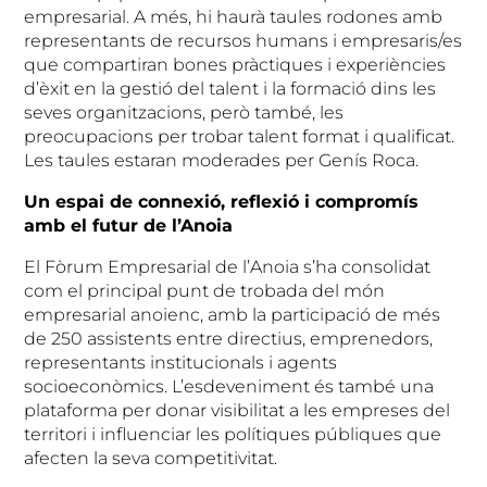
empresarial. A més, hi haurà taules rodones amb
representants de recursos humans i empresaris/es
que compartiran bones pràctiques i experiències
d’èxit en la gestió del talent i la formació dins les
seves organitzacions, però també, les
preocupacions per trobar talent format i qualificat.
Les taules estaran moderades per Genís Roca.
Un espai de connexió, reflexió i compromís
amb el futur de l’Anoia
El Fòrum Empresarial de l’Anoia s’ha consolidat
com el principal punt de trobada del món
empresarial anoienc, amb la participació de més
de 250 assistents entre directius, emprenedors,
representants institucionals i agents
socioeconòmics. L’esdeveniment és també una
plataforma per donar visibilitat a les empreses del
territori i influenciar les polítiques públiques que
afecten la seva competitivitat.