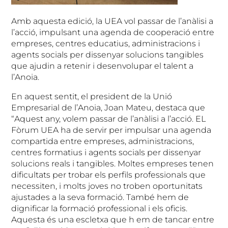
Amb aquesta edició, la UEA vol passar de l’anàlisi a
l’acció, impulsant una agenda de cooperació entre
empreses, centres educatius, administracions i
agents socials per dissenyar solucions tangibles
que ajudin a retenir i desenvolupar el talent a
l’Anoia.
En aquest sentit, el president de la Unió
Empresarial de l’Anoia, Joan Mateu, destaca que
“Aquest any, volem passar de l’anàlisi a l’acció. EL
Fòrum UEA ha de servir per impulsar una agenda
compartida entre empreses, administracions,
centres formatius i agents socials per dissenyar
solucions reals i tangibles. Moltes empreses tenen
dificultats per trobar els perfils professionals que
necessiten, i molts joves no troben oportunitats
ajustades a la seva formació. També hem de
dignificar la formació professional i els oficis.
Aquesta és una escletxa que h em de tancar entre