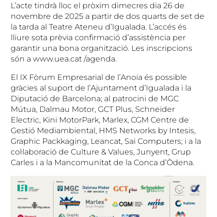
L’acte tindrà lloc el pròxim dimecres dia 26 de
novembre de 2025 a partir de dos quarts de set de
la tarda al Teatre Ateneu d’Igualada. L’accés és
lliure sota prèvia confirmació d’assistència per
garantir una bona organització. Les inscripcions
són a www.uea.cat /agenda.
El IX Fòrum Empresarial de l’Anoia és possible
gràcies al suport de l’Ajuntament d’Igualada i la
Diputació de Barcelona; al patrocini de MGC
Mútua, Dalmau Motor, GCT Plus, Schneider
Electric, Kini MotorPark, Marlex, CGM Centre de
Gestió Mediambiental, HMS Networks by Intesis,
Graphic Packkaging, Leancat, Sai Computers; i a la
col·laboració de Culture & Values, Junyent, Grup
Carles i a la Mancomunitat de la Conca d’Òdena.