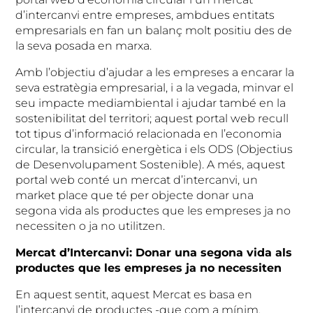
d’intercanvi entre empreses, ambdues entitats
empresarials en fan un balanç molt positiu des de
la seva posada en marxa.
Amb l’objectiu d’ajudar a les empreses a encarar la
seva estratègia empresarial, i a la vegada, minvar el
seu impacte mediambiental i ajudar també en la
sostenibilitat del territori; aquest portal web recull
tot tipus d’informació relacionada en l’economia
circular, la transició energètica i els ODS (Objectius
de Desenvolupament Sostenible). A més, aquest
portal web conté un mercat d’intercanvi, un
market place que té per objecte donar una
segona vida als productes que les empreses ja no
necessiten o ja no utilitzen.
Mercat d’Intercanvi: Donar una segona vida als
productes que les empreses ja no necessiten
En aquest sentit, aquest Mercat es basa en
l’intercanvi de productes -que com a mínim,