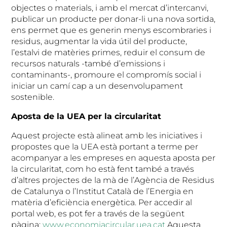
objectes o materials, i amb el mercat d’intercanvi,
publicar un producte per donar-li una nova sortida,
ens permet que es generin menys escombraries i
residus, augmentar la vida útil del producte,
l’estalvi de matèries primes, reduir el consum de
recursos naturals -també d’emissions i
contaminants-, promoure el compromís social i
iniciar un camí cap a un desenvolupament
sostenible.
Aposta de la UEA per la circularitat
Aquest projecte està alineat amb les iniciatives i
propostes que la UEA està portant a terme per
acompanyar a les empreses en aquesta aposta per
la circularitat, com ho està fent també a través
d’altres projectes de la mà de l’Agència de Residus
de Catalunya o l’Institut Català de l’Energia en
matèria d’eficiència energètica. Per accedir al
portal web, es pot fer a través de la següent
pàgina:
www.economiacircular.uea.cat
Aquesta