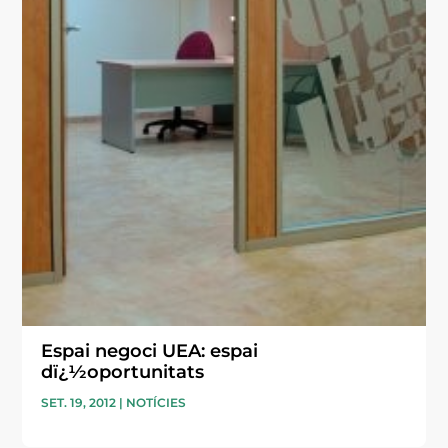
Espai negoci UEA: espai
dï¿½oportunitats
SET. 19, 2012
|
NOTÍCIES