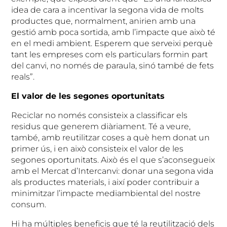
idea de cara a incentivar la segona vida de molts
productes que, normalment, anirien amb una
gestió amb poca sortida, amb l’impacte que això té
en el medi ambient. Esperem que serveixi perquè
tant les empreses com els particulars formin part
del canvi, no només de paraula, sinó també de fets
reals”.
El valor de les segones oportunitats
Reciclar no només consisteix a classificar els
residus que generem diàriament. Té a veure,
també, amb reutilitzar coses a què hem donat un
primer ús, i en això consisteix el valor de les
segones oportunitats. Això és el que s’aconsegueix
amb el Mercat d’Intercanvi: donar una segona vida
als productes materials, i així poder contribuir a
minimitzar l’impacte mediambiental del nostre
consum.
Hi ha múltiples beneficis que té la reutilització dels