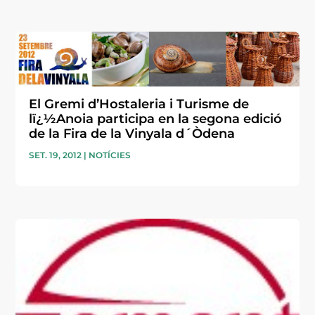
El Gremi d’Hostaleria i Turisme de
lï¿½Anoia participa en la segona edició
de la Fira de la Vinyala d´Òdena
SET. 19, 2012
|
NOTÍCIES