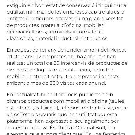
estiguin en bon estat de conservació i tinguin una
qualitat mínima- de les empreses cap a d’altres, a
entitats i particulars, a través d’una gran diversitat
de productes, material d’oficina, mobiliari,
decoració, llibres, terminals, informàtica i
electrònica, material industrial, entre altres.
En aquest darrer any de funcionament del Mercat
d’Intercanvi, 12 empreses s’hi ha adherit; s’han
realitzat un total de 20 intercanvis de productes de
diverses tipologies (material oficina, industrial,
mobiliari, entre altres) entre empreses i entitats,
arribant a més de 200 visites cada anunci.
En l’actualitat, hi ha 11 anuncis publicats amb
diversos productes com mobiliari d’oficina (taules,
estanteries, calaixos…), telèfons, motor trifàsic, entre
altres.Tots els usuaris que han utilitzat aquesta
plataforma, han expressat el seu agraïment per
aquesta iniciativa. És el cas d’Original Buff, per
exemple, que exposa dient que “És una fantàstica