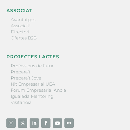
ASSOCIAT
Avantatges
Associa’t!
Directori
Ofertes B2B
PROJECTES I ACTES
Professions de futur
Prepara’t
Prepara’t Jove
Nit Empresarial UEA
Forum Empresarial Anoia
Igualada Mentoring
Visitanoia