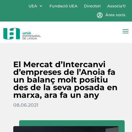
UEA
Fundació UEA
Directori
Associa’t!
Àrea socis
El Mercat d’Intercanvi
d’empreses de l’Anoia fa
un balanç molt positiu
des de la seva posada en
marxa, ara fa un any
08.06.2021