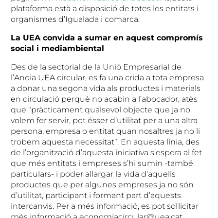
plataforma està a disposició de totes les entitats i
organismes d’Igualada i comarca.
La UEA convida a sumar en aquest compromís
social i mediambiental
Des de la sectorial de la Unió Empresarial de
l’Anoia UEA circular, es fa una crida a tota empresa
a donar una segona vida als productes i materials
en circulació perquè no acabin a l’abocador, atès
que “pràcticament qualsevol objecte que ja no
volem fer servir, pot ésser d’utilitat per a una altra
persona, empresa o entitat quan nosaltres ja no li
trobem aquesta necessitat”. En aquesta línia, des
de l’organització d’aquesta iniciativa s’espera al fet
que més entitats i empreses s’hi sumin -també
particulars- i poder allargar la vida d’aquells
productes que per algunes empreses ja no són
d’utilitat, participant i formant part d’aquests
intercanvis. Per a més informació, es pot sol·licitar
més informació a economiacircular@uea.cat